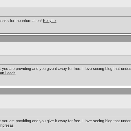
hanks for the information!
Bollyflix
t you are providing and you give it away for free. I love seeing blog that under
cian Leeds
t you are providing and you give it away for free. I love seeing blog that under
mpresas