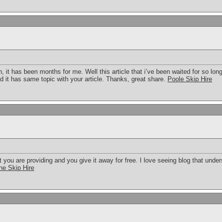
n, it has been months for me. Well this article that i’ve been waited for so long
d it has same topic with your article. Thanks, great share.
Poole Skip Hire
t you are providing and you give it away for free. I love seeing blog that under
ne Skip Hire