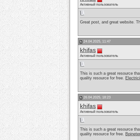
Активный пользователь
Great post, and great website. T
24.04.2025, 11:47
khifas
Активный пользователь
This is such a great resource tha
quality resource for free.
Electri
26.04.2025, 18:23
khifas
Активный пользователь
This is such a great resource tha
quality resource for free.
Bpinete