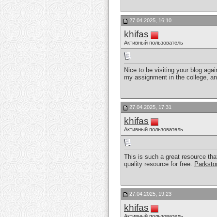
27.04.2025, 16:10
khifas
Активный пользователь
Nice to be visiting your blog agai
my assignment in the college, an
27.04.2025, 17:31
khifas
Активный пользователь
This is such a great resource tha
quality resource for free.
Parksto
27.04.2025, 19:23
khifas
Активный пользователь