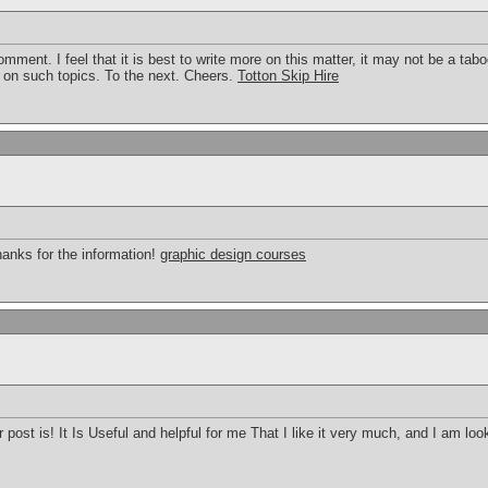
omment. I feel that it is best to write more on this matter, it may not be a ta
k on such topics. To the next. Cheers.
Totton Skip Hire
hanks for the information!
graphic design courses
post is! It Is Useful and helpful for me That I like it very much, and I am loo