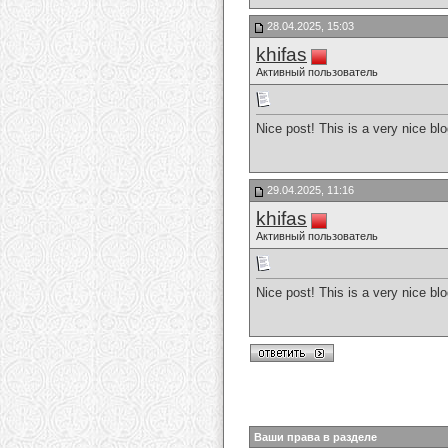
28.04.2025, 15:03
khifas
Активный пользователь
Nice post! This is a very nice bl
29.04.2025, 11:16
khifas
Активный пользователь
Nice post! This is a very nice bl
Ваши права в разделе