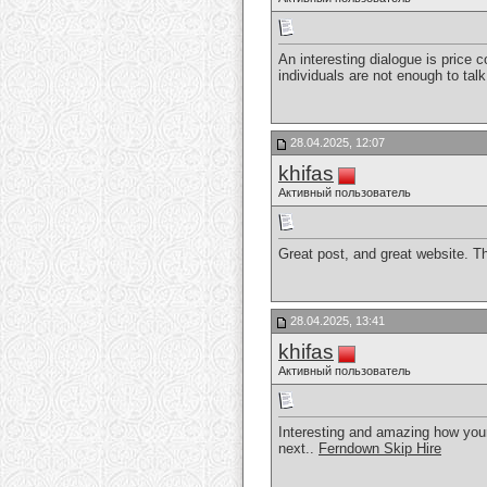
An interesting dialogue is price c
individuals are not enough to tal
28.04.2025, 12:07
khifas
Активный пользователь
Great post, and great website. T
28.04.2025, 13:41
khifas
Активный пользователь
Interesting and amazing how your 
next..
Ferndown Skip Hire