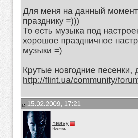
Для меня на данный момент
празднику =)))
То есть музыка под настрое
хорошое праздничное настр
музыки =)
Крутые новгодние песенки,
http://flint.ua/community/for
15.02.2009, 17:21
heavy
Новичок