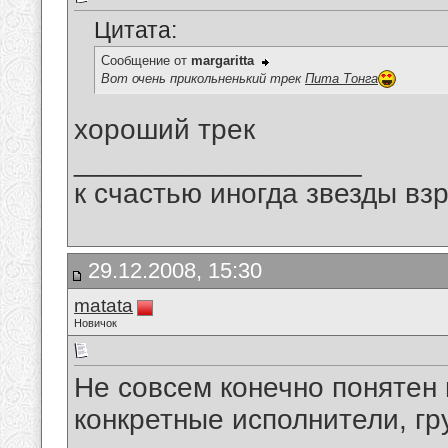
Цитата:
Сообщение от
margaritta
Вот очень прикольненький трек
Пита Тонга
хороший трек
__________________
к счастью иногда звезды вз
29.12.2008, 15:30
matata
Новичок
Не совсем конечно понятен 
конкретные исполнители, гру