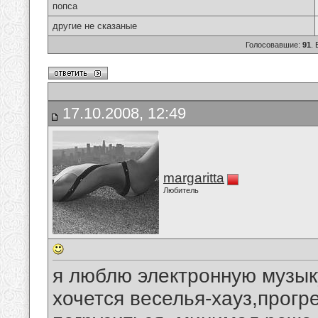
попса
другие не сказаные
Голосовавшие:
91
.
17.10.2008, 12:49
margaritta
Любитель
я люблю электронную музыку
хочется веселья-хауз,прогре