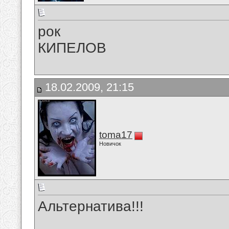
рок
КИПЕЛОВ
18.02.2009, 21:15
toma17
Новичок
Альтернатива!!!