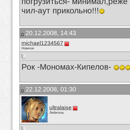
погрузиться- минимал,реже
чил-аут прикольно!!!
20.12.2008, 14:43
michael1234567
Новичок
Рок -Мономах-Кипелов-
22.12.2008, 01:30
ultralaise
Любитель