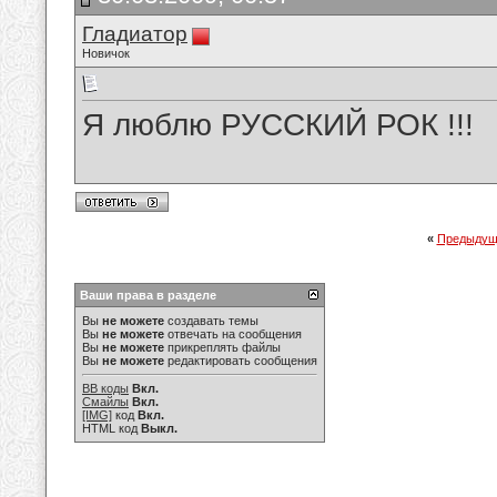
Гладиатор
Новичок
Я люблю РУССКИЙ РОК !!!
«
Предыдущ
Ваши права в разделе
Вы
не можете
создавать темы
Вы
не можете
отвечать на сообщения
Вы
не можете
прикреплять файлы
Вы
не можете
редактировать сообщения
BB коды
Вкл.
Смайлы
Вкл.
[IMG]
код
Вкл.
HTML код
Выкл.