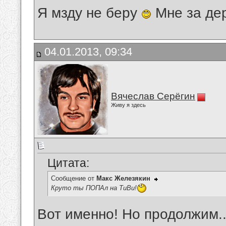
Я мзду не беру
Мне за де
04.01.2013, 09:34
Вячеслав Серёгин
Живу я здесь
Цитата:
Сообщение от
Макс Железякин
Круто ты ПОПАл на ТиВи!
Вот именно! Но продолжим..