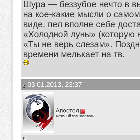
Шура — беззубое нечто в 
на кое-какие мысли о само
виде, пел вполне себе дос
«Холодной луны» (которую н
«Ты не верь слезам». Поздн
времени мелькает на тв.
03.01.2013, 23:37
Апостол
Активный пользователь