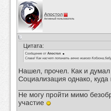
Апостол
Активный пользователь
Цитата:
Сообщение от
Апостол
Слава! Как насчет попинать вечно живого Кобзона,ба
Нашел, прочел. Как и думал
Социализация однако, куда
__________________
Не могу пройти мимо безобр
участие