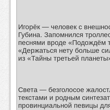
Игорёк — человек с внешно
Губина. Запомнился тролл
песнями вроде «Подождём т
«Держаться нету больше си
из «Тайны третьей планеты
Света — безголосое жалост
текстами и родным cинтезат
провинциальной певицы для 