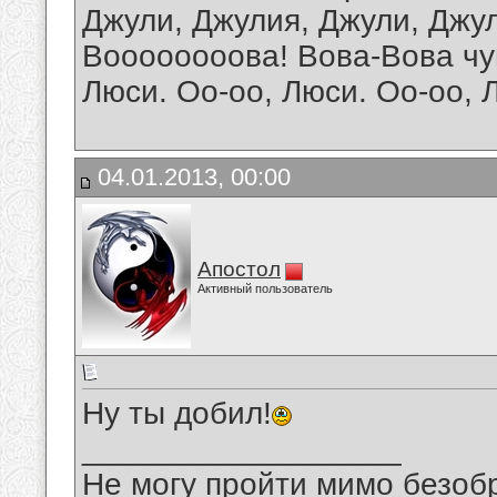
Джули, Джулия, Джули, Джу
Воооооооова! Вова-Вова чу
Люси. Оо-оо, Люси. Оо-оо, 
04.01.2013, 00:00
Апостол
Активный пользователь
Ну ты добил!
__________________
Не могу пройти мимо безобр