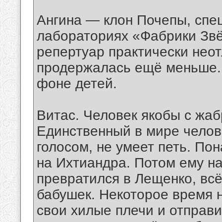
Ангина — клон Почепы, спе
лабораториях «Фабрики Звё
репертуар практически неот
продержалась ещё меньше. 
фоне детей.
Витас. Человек якобы с жаб
Единственный в мире челов
голосом, не умеет петь. По
на Ихтиандра. Потом ему над
превратился в Лещенко, всё
бабушек. Некоторое время 
свои хилые плечи и отправи