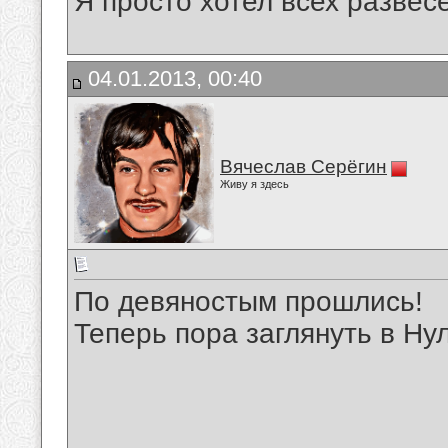
Я просто хотел всех развесе
04.01.2013, 00:40
Вячеслав Серёгин
Живу я здесь
По девяностым прошлись!
Теперь пора заглянуть в Н