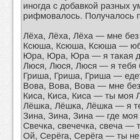
иногда с добавкой разных 
рифмовалось. Получалось 
Лёха, Лёха, Лёха — мне без 
Ксюша, Ксюша, Ксюша — юб
Юра, Юра, Юра — я такая д
Люся, Люся, Люся — я тебя 
Гриша, Гриша, Гриша — еде
Вова, Вова, Вова — мне без 
Киса, Киса, Киса — ты моя 
Лёшка, Лёшка, Лёшка — я т
Зина, Зина, Зина — где моя
Свечка, свечечка, свеча — т
Ой, Серёга, Серёга — ты не 