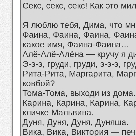
Секс, секс, секс! Как это ми
Я люблю тебя, Дима, что мн
Фаина, Фаина, Фаина, Фаина
какое имя, Фаина-Фаина…
Алё-Алё-Алёна — кручу я 
Э-э-э, груди, груди, э-э-э, гр
Рита-Рита, Маргарита, Марг
ковбой?
Тома-Тома, выходи из дома.
Карина, Карина, Карина, К
кличке Мальвина.
Дуня, Дуня, Дуня, Дуняша.
Вика, Вика, Виктория — печ