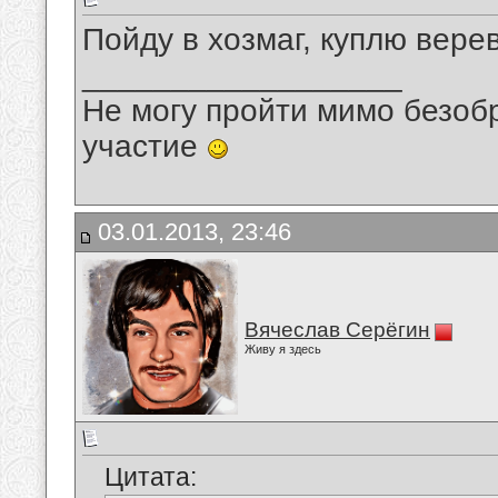
Пойду в хозмаг, куплю вере
__________________
Не могу пройти мимо безобр
участие
03.01.2013, 23:46
Вячеслав Серёгин
Живу я здесь
Цитата: