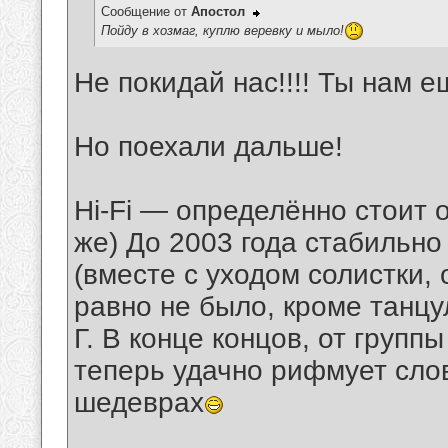
Сообщение от
Апостол
Пойду в хозмаг, куплю веревку и мыло!
Не покидай нас!!!! Ты нам е
Но поехали дальше!
Hi-Fi — определённо стоит 
же) До 2003 года стабильно
(вместе с уходом солистки, 
равно не было, кроме танцу
Г. В конце концов, от групп
теперь удачно рифмует слов
шедеврах