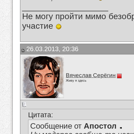
__________________
Не могу пройти мимо безобр
участие
26.03.2013, 20:36
Вячеслав Серёгин
Живу я здесь
Цитата:
Сообщение от
Апостол