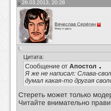
26.03.2013, 20:28
Вячеслав Серёгин
Живу я здесь
Цитата:
Сообщение от
Апостол
Я же не написал: Слава-сво
думал какая-то другая свол
Стереть может только моде
Читайте внимательно прави