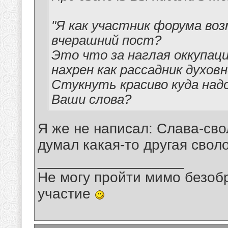
"Я как участник форума воз
вчерашний пост?
Это что за наглая оккупац
нахрен как рассадник духов
Стукнуть красиво куда над
Ваши слова?
Я же не написал: Слава-сво
думал какая-то другая свол
__________________
Не могу пройти мимо безобр
участие