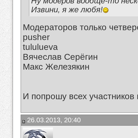
Ну модеров вообще-то неск
Извини, я же любя!
Модераторов только четвер
pusher
tululueva
Вячеслав Серёгин
Макс Железякин
И попрошу всех участников 
26.03.2013, 20:40