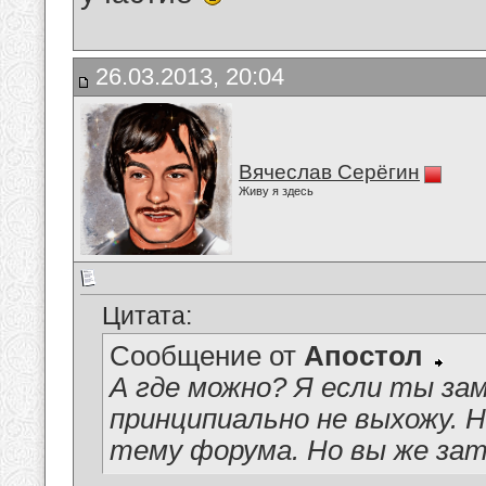
26.03.2013, 20:04
Вячеслав Серёгин
Живу я здесь
Цитата:
Сообщение от
Апостол
А где можно? Я если ты за
принципиально не выхожу. Н
тему форума. Но вы же зат