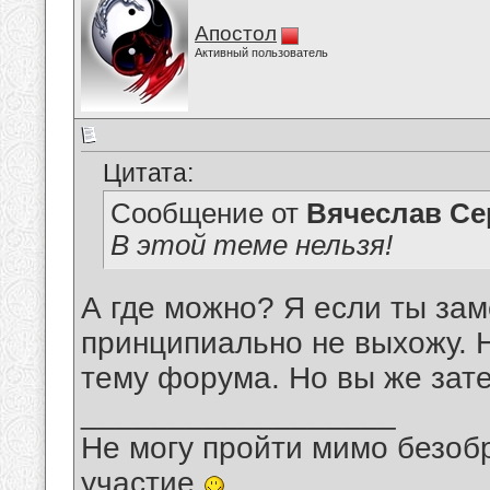
Апостол
Активный пользователь
Цитата:
Сообщение от
Вячеслав Се
В этой теме нельзя!
А где можно? Я если ты за
принципиально не выхожу. Н
тему форума. Но вы же зате
__________________
Не могу пройти мимо безобр
участие