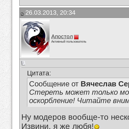
26.03.2013, 20:34
Апостол
Активный пользователь
Цитата:
Сообщение от
Вячеслав Се
Стереть может только мо
оскорбление! Читайте вни
Ну модеров вообще-то неско
Извини, я же любя!