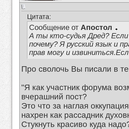
Цитата:
Сообщение от
Апостол
А ты кто-судья Дред? Если
почему? Я русский язык и 
прав могу и извиниться.Есл
Про сволочь Вы писали в т
"Я как участник форума воз
вчерашний пост?
Это что за наглая оккупаци
нахрен как рассадник духов
Стукнуть красиво куда надо