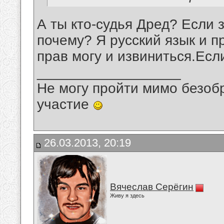
А ты кто-судья Дред? Если 
почему? Я русский язык и 
прав могу и извиниться.Есл
__________________
Не могу пройти мимо безобр
участие
26.03.2013, 20:19
Вячеслав Серёгин
Живу я здесь