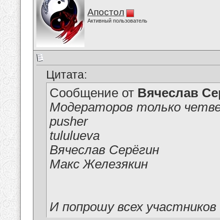
Апостол
Активный пользователь
Цитата:
Сообщение от
Вячеслав Се
Модераторов только четве
pusher
tululueva
Вячеслав Серёгин
Макс Железякин
И попрошу всех участников 