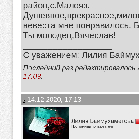
район,с.Малояз.
Душевное,прекрасное,мило
невеста мне понравилось. Б
Ты молодец,Вячеслав!
__________________
С уважением: Лилия Байму
Последний раз редактировалось 
17:03
.
14.12.2020, 17:13
Лилия Баймухаметова
Постоянный пользователь