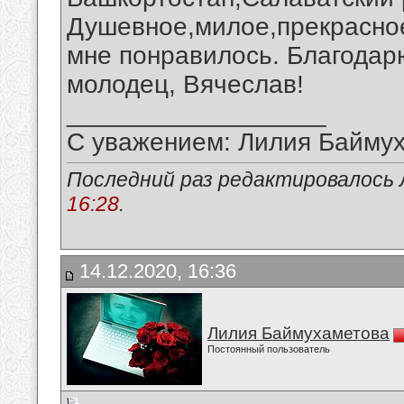
Душевное,милое,прекрасное
мне понравилось. Благодар
молодец, Вячеслав!
__________________
С уважением: Лилия Байму
Последний раз редактировалось 
16:28
.
14.12.2020, 16:36
Лилия Баймухаметова
Постоянный пользователь