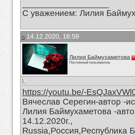
__________________
С уважением: Лилия Байму
14.12.2020, 16:59
Лилия Баймухаметова
Постоянный пользователь
https://youtu.be/-EsQJaxVWl
Вячеслав Серегин-автор -ис
Лилия Баймухаметова -авто
14.12.2020г.,
Russia,Россия,Республика 