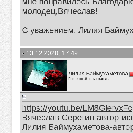
мне понравилось.Благодарю
молодец,Вячеслав!
__________________
С уважением: Лилия Байму
13.12.2020, 17:49
Лилия Баймухаметова
Постоянный пользователь
https://youtu.be/LM8GlervxFc
Вячеслав Серегин-автор-ис
Лилия Баймухаметова-автор