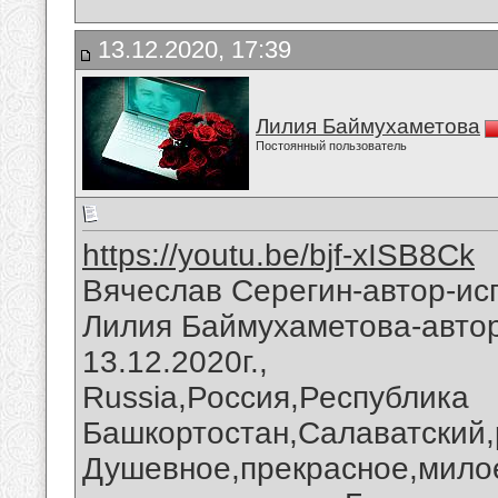
13.12.2020, 17:39
Лилия Баймухаметова
Постоянный пользователь
https://youtu.be/bjf-xISB8Ck
Вячеслав Серегин-автор-ис
Лилия Баймухаметова-автор
13.12.2020г.,
Russia,Россия,Республика
Башкортостан,Салаватский,
Душевное,прекрасное,милое