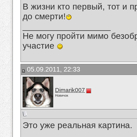
В жизни кто первый, тот и 
до смерти!
__________________
Не могу пройти мимо безобр
участие
05.09.2011, 22:33
Dimarik007
Новичок
Это уже реальная картина.