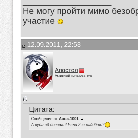
__________________
Не могу пройти мимо безобр
участие
12.09.2011, 22:53
Апостол
Активный пользователь
Цитата:
Сообщение от
Анна-1001
А куда её денешь? Если 2-ю найдёшь?