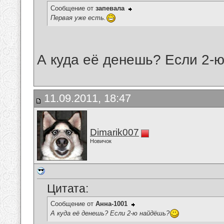
Сообщение от
запевала
Первая уже есть.
А куда её денешь? Если 2-
11.09.2011, 18:47
Dimarik007
Новичок
Цитата:
Сообщение от
Анна-1001
А куда её денешь? Если 2-ю найдёшь?