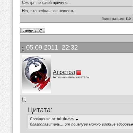
Смотря по какой причине...
Нет, это небольшая шалость.
Голосовавшие:
110
.
05.09.2011, 22:32
Апостол
Активный пользователь
Цитата:
Сообщение от
tululueva
благославитель... от поцелуев можно вообще здоровье