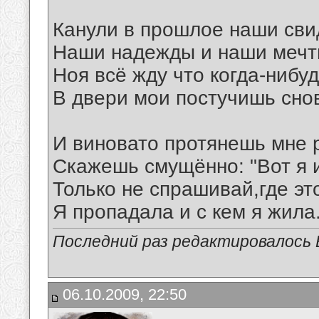
Канули в прошлое наши сви
Наши надежды и наши мечт
Ноя всё жду что когда-нибу
В двери мои постучишь сно
И виновато протянешь мне р
Скажешь смущённо: "Вот я 
Только не спрашивай,где эт
Я пропадала и с кем я жила..
Последний раз редактировалось В
06.10.2009, 22:50