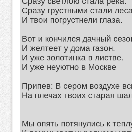
Сразу светлою стала река.
Сразу грустными стали леса
И твои погрустнели глаза.
Вот и кончился дачный сезо
И желтеет у дома газон.
И уже золотинка в листве.
И уже неуютно в Москве
Припев: В сером воздухе вс
На плечах твоих старая шал
Мы опять потянулись к теплу