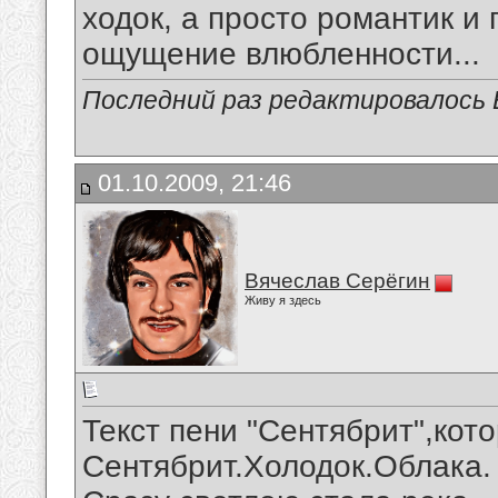
ходок, а просто романтик и 
ощущение влюбленности...
Последний раз редактировалось В
01.10.2009, 21:46
Вячеслав Серёгин
Живу я здесь
Текст пени "Сентябрит",кот
Сентябрит.Холодок.Облака.