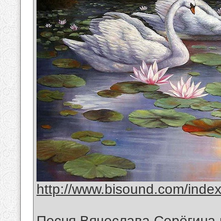
http://www.bisound.com/inde
Песня Вячеслава Серёгина 