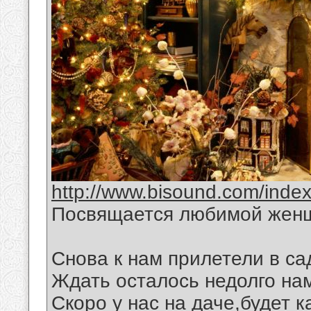
http://www.bisound.com/inde
Посвящается любимой жен
Снова к нам прилетели в са
Ждать осталось недолго на
Скоро у нас на даче,будет 