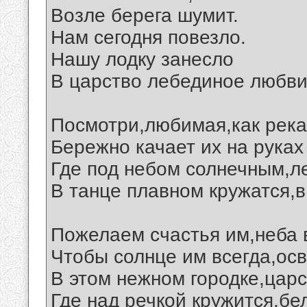
Возле берега шумит.
Нам сегодня повезло.
Нашу лодку занесло
В царство лебединое любви.
Посмотри,любимая,как река
Бережно качает их на руках
Где под небом солнечным,л
В танце плавном кружатся,в
Пожелаем счастья им,неба в
Чтобы солнце им всегда,ос
В этом нежном городке,царс
Где над речкой кружится,бе