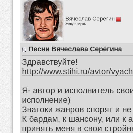
Вячеслав Серёгин
Живу я здесь
Песни Вячеслава Серёгина
Здравствуйте!
http://www.stihi.ru/avtor/vyac
Я- автор и исполнитель свои
исполнение)
Знатоки жанров спорят и не
К бардам, к шансону, или к 
принять меня в свои стройн