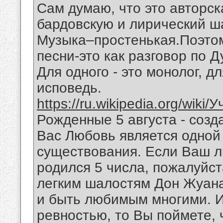
Сам думаю, что это авторск
бардовскую и лирический ш
Музыка–простенькая.Поэтом
песни-это как разговор по 
Для одного - это монолог, дл
исповедь.
https://ru.wikipedia.org/wiki
Рожденные 5 августа - созд
Вас Любовь является одной
существования. Если Ваш 
родился 5 числа, пожалуйст
легким шалостям Дон Жуана
и быть любимым многими. И
ревностью, то Вы поймете,