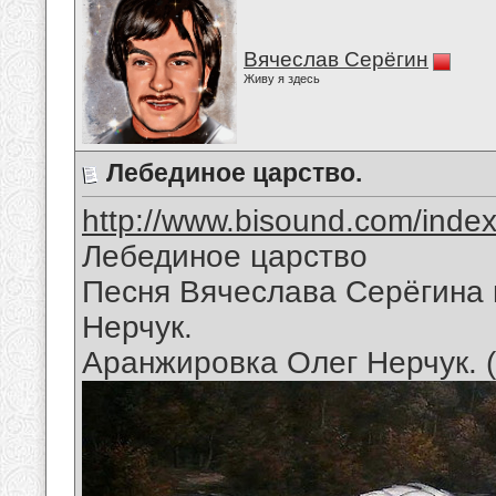
Вячеслав Серёгин
Живу я здесь
Лебединое царство.
http://www.bisound.com/inde
Лебединое царство
Песня Вячеслава Серёгина 
Нерчук.
Аранжировка Олег Нерчук. 