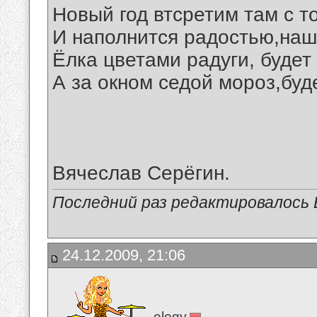
Новый год втсретим там с т
И наполнится радостью,наш
Ёлка цветами радуги, будет
А за окном седой мороз,буд
Вячеслав Серёгин.
Последний раз редактировалось В
24.12.2009, 21:06
elegy