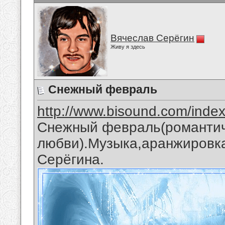
Вячеслав Серёгин
Живу я здесь
Снежный февраль
http://www.bisound.com/inde
Снежный февраль(романтич
любви).Музыка,аранжировка
Серёгина.