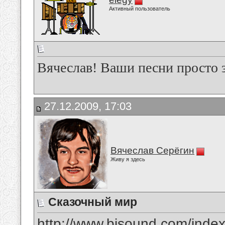
Активный пользователь
Вячеслав! Ваши песни просто 
27.12.2009, 17:03
Вячеслав Серёгин
Живу я здесь
Сказочный мир
http://www.bisound.com/inde