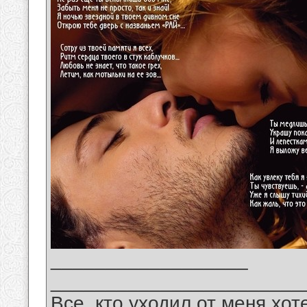
__________________
_______________________
Все, кто уходил от меня хот