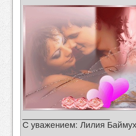
__________________
С уважением: Лилия Байму