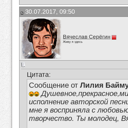
30.07.2017, 09:50
Вячеслав Серёгин
Живу я здесь
Цитата:
Сообщение от
Лилия Байм
Душевное,прекрасное,ми
исполнение авторской песн
мне я восприняла с любовь
творчество. Ты молодец, В