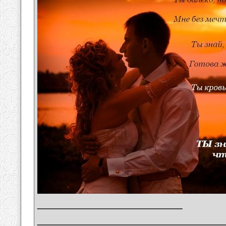
__________________
_______________________