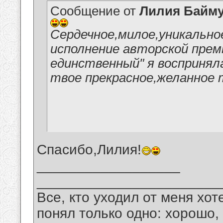
Сообщение от
Лилия Байм
Сердечное,милое,уникально
исполнение авторской прем
единственный" я воспринял
твое прекрасное,желанное 
Спасибо,Лилия!
__________________
_______________________
Все, кто уходил от меня хот
понял только одно: хорошо,