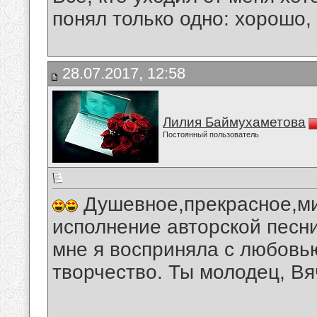
понял только одно: хорошо,
28.07.2017, 12:58
Лилия Баймухаметова
Постоянный пользователь
Душевное,прекрасное,ми
исполнение авторской песн
мне я восприняла с любовь
творчество. Ты молодец, Вя