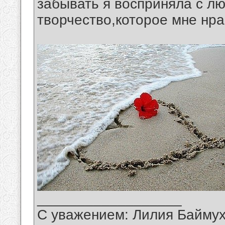
забывать я восприняла с л
творчество,которое мне нра
__________________
С уважением: Лилия Байму