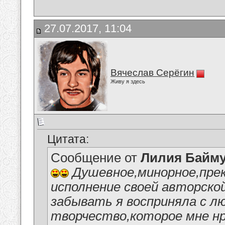
27.07.2017, 11:04
Вячеслав Серёгин
Живу я здесь
Цитата:
Сообщение от
Лилия Байм
Душевное,минорное,пре
исполнение своей авторско
забывать я восприняла с л
творчество,которое мне нр