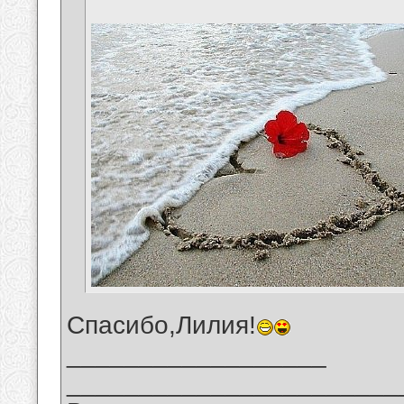
Спасибо,Лилия!
__________________
_______________________