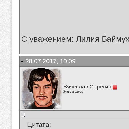
__________________
С уважением: Лилия Байму
28.07.2017, 10:09
Вячеслав Серёгин
Живу я здесь
Цитата: