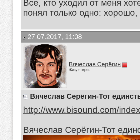
Все, кто уходил от меня хот
понял только одно: хорошо,
27.07.2017, 11:08
Вячеслав Серёгин
Живу я здесь
Вячеслав Серёгин-Тот единс
http://www.bisound.com/inde
Вячеслав Серёгин-Тот един