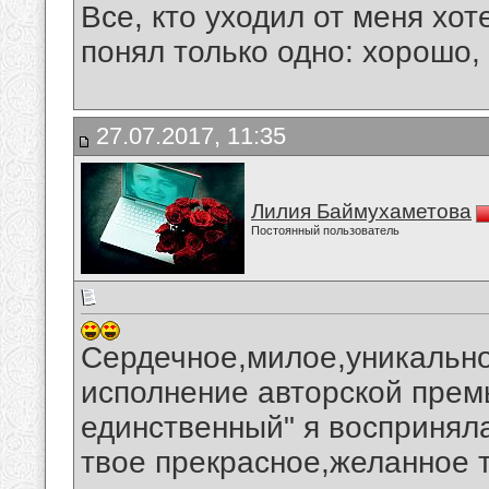
Все, кто уходил от меня хот
понял только одно: хорошо,
27.07.2017, 11:35
Лилия Баймухаметова
Постоянный пользователь
Сердечное,милое,уникально
исполнение авторской прем
единственный" я воспринял
твое прекрасное,желанное 