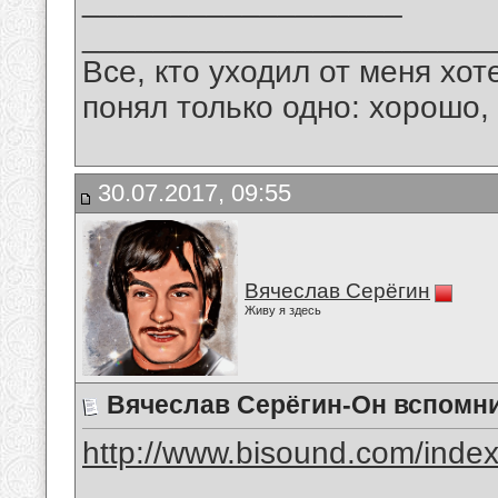
__________________
_______________________
Все, кто уходил от меня хот
понял только одно: хорошо,
30.07.2017, 09:55
Вячеслав Серёгин
Живу я здесь
Вячеслав Серёгин-Он вспомни
http://www.bisound.com/inde