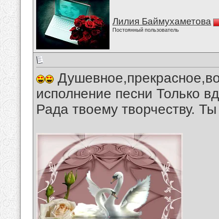
Лилия Баймухаметова
Постоянный пользователь
Душевное,прекрасное,в
исполнение песни Только в
Рада твоему творчеству. Ты