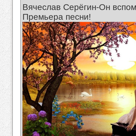
Вячеслав Серёгин-Он вспом
Премьера песни!