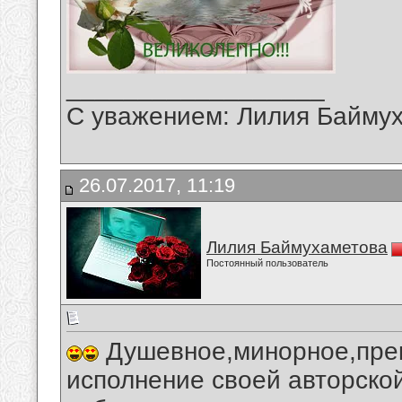
__________________
С уважением: Лилия Байму
26.07.2017, 11:19
Лилия Баймухаметова
Постоянный пользователь
Душевное,минорное,прек
исполнение своей авторско