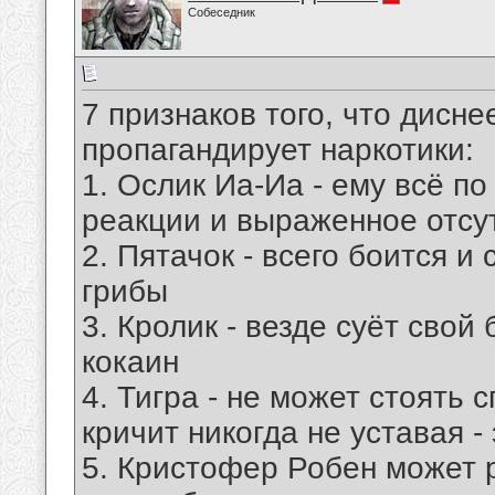
Собеседник
7 признаков того, что дисн
пропагандирует наркотики:
1. Ослик Иа-Иа - ему всё по
реакции и выраженное отсу
2. Пятачок - всего боится и
грибы
3. Кролик - везде суёт свой
кокаин
4. Тигра - не может стоять 
кричит никогда не уставая -
5. Кристофер Робен может 