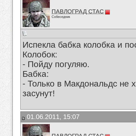
ПАВЛОГРАД СТАС
Собеседник
Испекла бабка колобка и по
Колобок:
- Пойду погуляю.
Бабка:
- Только в Макдональдс не х
засунут!
01.06.2011, 15:07
ПАВЛОГРАД СТАС