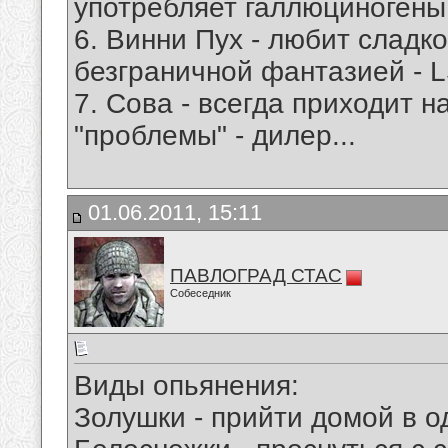
употребляет галлюциногены
6. Винни Пух - любит сладк
безграничной фантазией - 
7. Сова - всегда приходит н
"проблемы" - дилер...
01.06.2011, 15:11
ПАВЛОГРАД СТАС
Собеседник
Виды опьянения:
Золушки - прийти домой в о