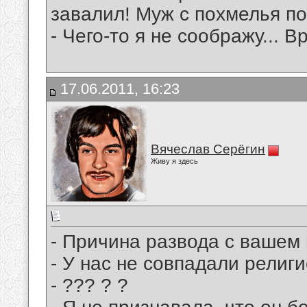
завалил! Муж с похмелья по
- Чего-то я не соображу... 
17.06.2011, 16:23
Вячеслав Серёгин
Живу я здесь
- Причина развода с вашем
- У нас не совпадали религи
- ??? ? ?