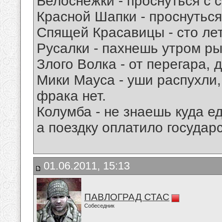
Белоснежки - проснуться с 
Красной Шапки - проснуться
Спящей Красавицы - сто ле
Русалки - пахнешь утром ры
Злого Волка - от перегара,
Мики Мауса - уши распухли,
фрака нет.
Колумба - не знаешь куда ед
а поездку оплатило государс
01.06.2011, 15:13
ПАВЛОГРАД СТАС
Собеседник