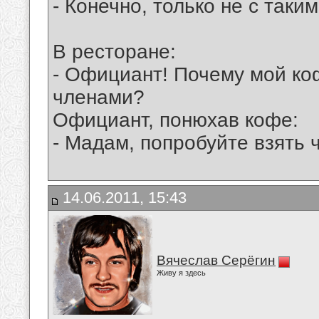
- Конечно, только не с таки
В ресторане:
- Официант! Почему мой ко
членами?
Официант, понюхав кофе:
- Мадам, попробуйте взять ч
14.06.2011, 15:43
Вячеслав Серёгин
Живу я здесь