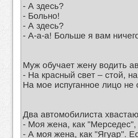
- А здесь?
- Больно!
- А здесь?
- А-а-а! Больше я вам ничег
Муж обучает жену водить а
- На красный свет – стой, н
На мое испуганное лицо не
Два автомобилиста хвастаю
- Моя жена, как "Мерседес",
- А моя жена, как "Ягуар". 