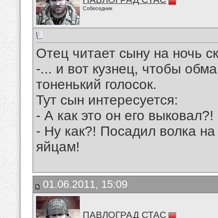
Собеседник
Отец читает сыну на ночь ск
-... и вот кузнец, чтобы обм
тоненький голосок.
Тут сын интересуется:
- А как это он его выковал?!
- Ну как?! Посадил волка на
яйцам!
01.06.2011, 15:09
ПАВЛОГРАД СТАС