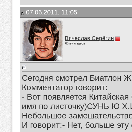
07.06.2011, 11:05
Вячеслав Серёгин
Живу я здесь
Сегодня смотрел Биатлон 
Комментатор говорит:
- Вот появляется Китайская
имя по листочку)СУНЬ Ю Х.
Небольшое замешательство(
И говорит:- Нет, больше эт