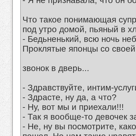
- Я не признавала, что он бо
Что такое понимающая супр
под утро домой, пьяный в хл
- Бедьненький, всю ночь не
Проклятые японцы со своей
звонок в дверь...
- Здравствуйте, интим-услу
- Здрасте, ну да, а что?
- Ну, вот мы и приехали!!!
- Так я вообще-то девочек з
- Не, ну вы посмотрите, ка