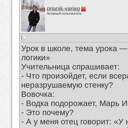
prianik-variag
Активный пользователь
Урок в школе, тема урока —
логики»
Учительница спрашивает:
- Что произойдет, если все
неразрушаемую стенку?
Вовочка:
- Водка подорожает, Марь И
- Это почему?
- А у меня отец говорит: «У