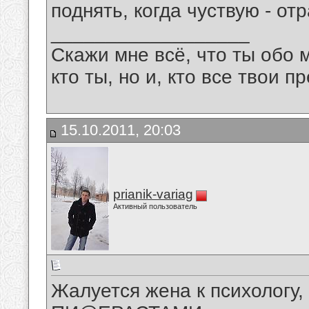
поднять, когда чуствую - от
__________________
Скажи мне всё, что ты обо 
кто ты, но и, кто все твои пр
15.10.2011, 20:03
prianik-variag
Активный пользователь
Жалуется жена к психологу,