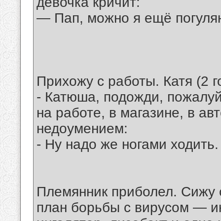
девочка кричит:
— Пап, можно я ещё погул
Прихожу с работы. Катя (2 г
- Катюша, подожди, пожалуй
на работе, в магазине, в ав
недоумением:
- Ну надо же ногами ходить.
Племянник приболел. Сижу 
план борьбы с вирусом — и