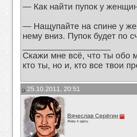
— Как найти пупок у женщи
— Нащупайте на спине у же
нему вниз. Пупок будет по с
__________________
Скажи мне всё, что ты обо 
кто ты, но и, кто все твои пр
25.10.2011, 20:51
Вячеслав Серёгин
Живу я здесь