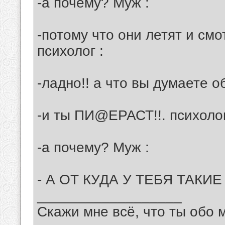
-а почему? Муж :
-потому что они летят и смо
психолог :
-ладно!! а что вы думаете 
-и ты ПИ@ЕРАСТ!!. психолог
-а почему? Муж :
- А ОТ КУДА У ТЕБЯ ТАКИ
__________________
Скажи мне всё, что ты обо 