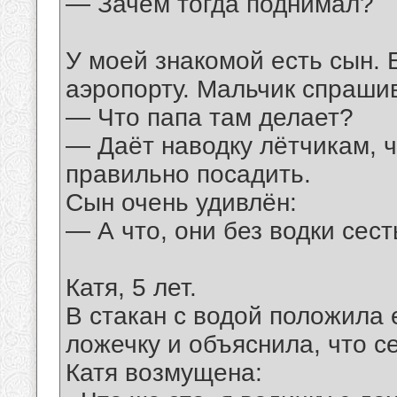
— Зачем тогда поднимал?
У моей знакомой есть сын. 
аэропорту. Мальчик спраши
— Что папа там делает?
— Даёт наводку лётчикам, ч
правильно посадить.
Сын очень удивлён:
— А что, они без водки сест
Катя, 5 лет.
В стакан с водой положила
ложечку и объяснила, что с
Катя возмущена: