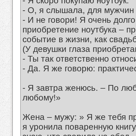
- Я скоро покупаю ноутбук.
- О, я слышала, для мужчин
- И не говори! Я очень долго
приобретение ноутбука – пр
событие в жизни, как свадьб
(У девушки глаза приобрет
- Ты так ответственно отно
- Да. Я же говорю: практичес
- Я завтра женюсь. – По лю
любому!»
Жена – мужу: » Я же тебя п
я уронила поваренную книгу,