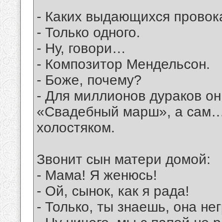
- Каких выдающихся провок
- Только одного.
- Ну, говори…
- Композитор Мендельсон.
- Боже, почему?
- Для миллионов дураков о
«Свадебный марш», а сам…
холостяком.
Звонит сын матери домой:
- Мама! Я женюсь!
- Ой, сынок, как я рада!
- Только, ты знаешь, она н