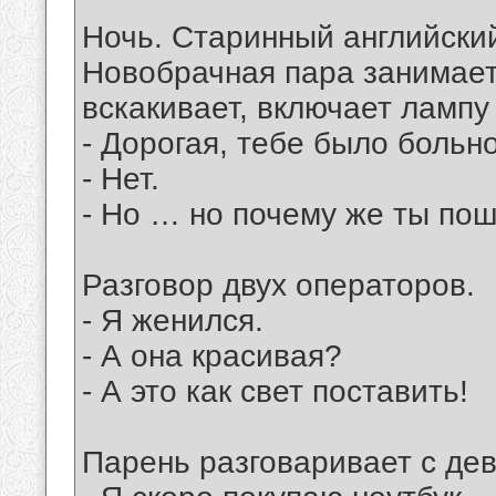
Ночь. Старинный английский
Новобрачная пара занимает
вскакивает, включает лампу
- Дорогая, тебе было больн
- Нет.
- Но … но почему же ты по
Разговор двух операторов.
- Я женился.
- А она красивая?
- А это как свет поставить!
Парень разговаривает с де