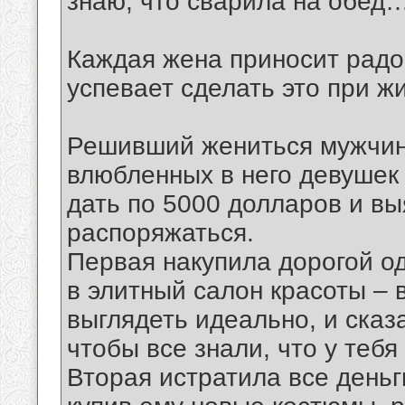
знаю, что сварила на обед
Каждая жена приносит радо
успевает сделать это при ж
Решивший жениться мужчина
влюбленных в него девушек
дать по 5000 долларов и вы
распоряжаться.
Первая накупила дорогой о
в элитный салон красоты – 
выглядеть идеально, и сказ
чтобы все знали, что у тебя
Вторая истратила все деньг