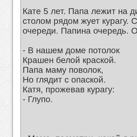
Кате 5 лет. Папа лежит на д
столом рядом жует курагу. 
очереди. Папина очередь. О
- В нашем доме потолок
Крашен белой краской.
Папа маму поволок,
Но глядит с опаской.
Катя, прожевав курагу:
- Глупо.