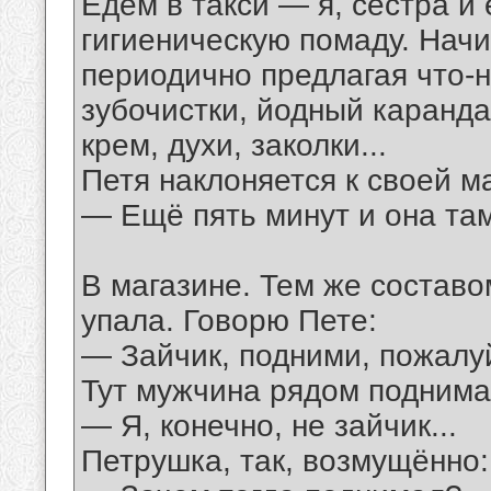
Едем в такси — я, сестра и
гигиеническую помаду. Начи
периодично предлагая что-ни
зубочистки, йодный каранда
крем, духи, заколки...
Петя наклоняется к своей м
— Ещё пять минут и она там
В магазине. Тем же составо
упала. Говорю Пете:
— Зайчик, подними, пожалу
Тут мужчина рядом поднимае
— Я, конечно, не зайчик...
Петрушка, так, возмущённо: