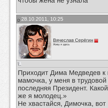
чтобы жена не узнала
28.10.2011, 10:25
Вячеслав Серёгин
Живу я здесь
Приходит Дима Медведев к м
мамочка, у меня в трудовой 
последняя Президент. Какой
же я молодец.»
Не хвастайся, Димочка, вот