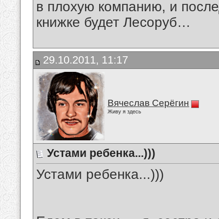
в плохую компанию, и после
книжке будет Лесоруб…
29.10.2011, 11:17
Вячеслав Серёгин
Живу я здесь
Устами ребенка...)))
Устами ребенка...)))