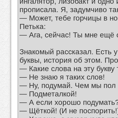
ингалятор, лизобакт и одно 
прописала. Я, задумчиво та
— Может, тебе горчицы в но
Петька:
— Ага, сейчас! Ты мне ещё 
Знакомый рассказал. Есть у 
буквы, история об этом. Пр
— Какие слова на эту букву
— Не знаю я таких слов!
— Ну, подумай. Чем мы пол
— Подметалкой!
— А если хорошо подумать
— Щёткой! (И не поспорить!