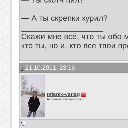
— А ты скрепки курил?
__________________
Скажи мне всё, что ты обо 
кто ты, но и, кто все твои пр
21.10.2011, 23:16
prianik-variag
Активный пользователь