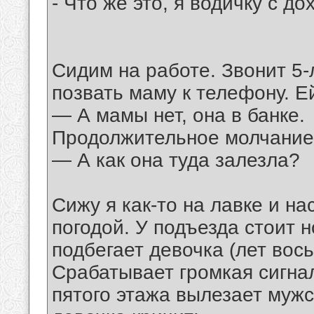
- Что же это, я водичку с 
Сидим на работе. Звонит 5-
позвать маму к телефону. Е
— А мамы нет, она в банке.
Продолжительное молчание, 
— А как она туда залезла?
Сижу я как-то на лавке и н
погодой. У подъезда стоит 
подбегает девочка (лет вось
Срабатывает громкая сигнал
пятого этажа вылезает муж