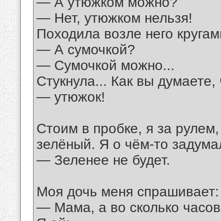
— А утюжком можно?
— Нет, утюжком нельзя!
Походила возле него кругами
— А сумочкой?
— Сумочкой можно...
Стукнула... Как вы думаете
— утюжок!
Стоим в пробке, я за рулем
зелёный. Я о чём-то задума
— Зеленее не будет.
Моя дочь меня спрашивает:
— Мама, а во сколько часов