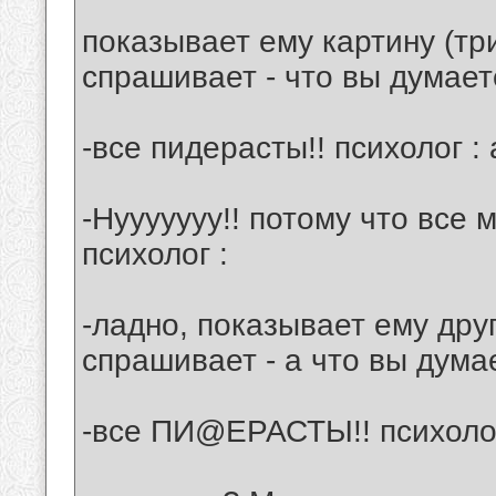
показывает ему картину (тр
спрашивает - что вы думает
-все пидерасты!! психолог :
-Нууууууу!! потому что все 
психолог :
-ладно, показывает ему друг
спрашивает - а что вы дума
-все ПИ@ЕРАСТЫ!! психолог