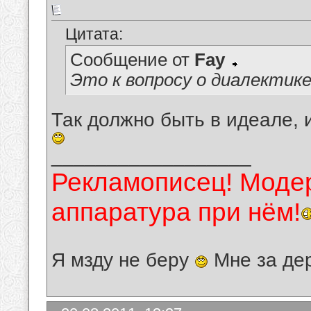
Цитата:
Сообщение от
Fay
Это к вопросу о диалектик
Так должно быть в идеале, 
__________________
Рекламописец! Модер
аппаратура при нём!
Я мзду не беру
Мне за де