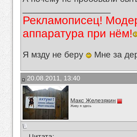
__________________
Рекламописец! Модер
аппаратура при нём!
Я мзду не беру
Мне за де
20.08.2011, 13:40
Макс Железякин
Живу я здесь
Цитата: