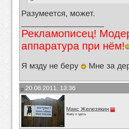
Разумеется, может.
__________________
Рекламописец! Модер
аппаратура при нём!
Я мзду не беру
Мне за де
20.08.2011, 13:36
Макс Железякин
Живу я здесь