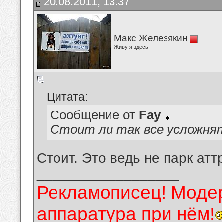
20.08.2011, 13:37
Макс Железякин
Живу я здесь
Цитата:
Сообщение от
Fay
Стоит ли так все усложня
Стоит. Это ведь не парк атт
__________________
Рекламописец! Модер
аппаратура при нём!