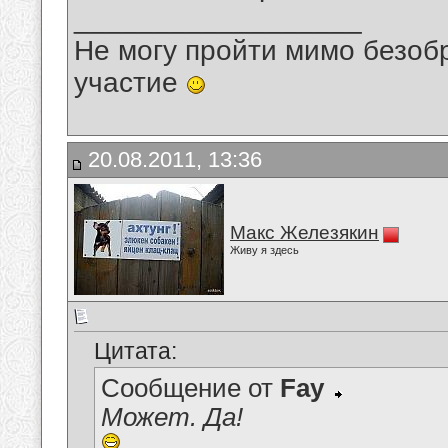
__________________
Не могу пройти мимо безобр
участие
20.08.2011, 13:36
Макс Железякин
Живу я здесь
Цитата:
Сообщение от
Fay
Может. Да!