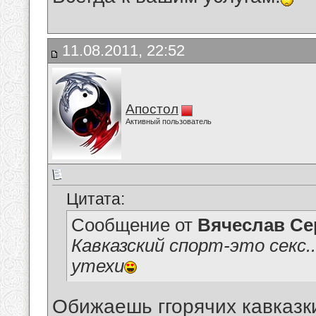
11.08.2011, 22:52
Апостол
Активный пользователь
Цитата:
Сообщение от
Вячеслав Се
Кавказский спорт-это секс.
утехи
Обижаешь ггорячих кавказк