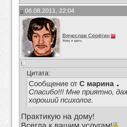
06.08.2011, 22:04
Вячеслав Серёгин
Живу я здесь
Цитата:
Сообщение от
С марина
Спасибо!!! Мне приятно, д
хороший психолог.
Практикую на дому!
Всегда к вашим услугам!