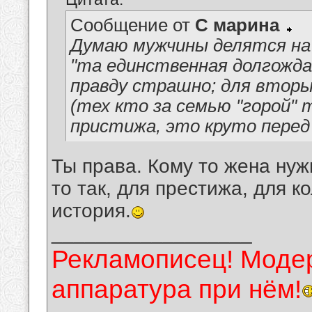
Сообщение от
С марина
Думаю мужчины делятся на 
"та единственная долгожда
правду страшно; для вторы
(тех кто за семью "горой"
пристижа, это круто перед
Ты права. Кому то жена нуж
то так, для престижа, для к
история.
__________________
Рекламописец! Модер
аппаратура при нём!