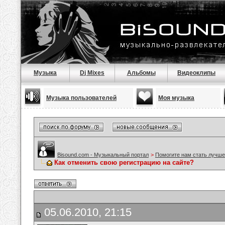
Музыка
Dj Mixes
Альбомы
Видеоклипы
Музыка пользователей
Моя музыка
Bisound.com - Музыкальный портал
>
Помогите нам стать лучше
Как отменить свою регистрацию на сайте?
05.06.2010, 21:15