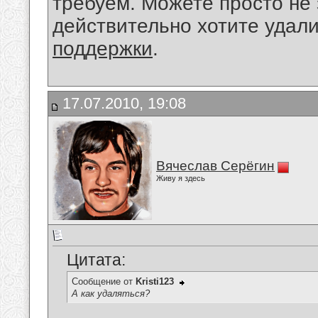
требуем. Можете просто не 
действительно хотите удал
поддержки
.
17.07.2010, 19:08
Вячеслав Серёгин
Живу я здесь
Цитата:
Сообщение от
Kristi123
А как удаляться?