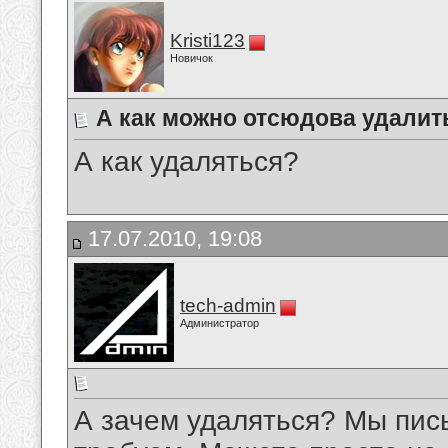
Kristi123
Новичок
А как можно отсюдова удалит
А как удаляться?
17.07.2010, 19:08
tech-admin
Администратор
А зачем удаляться? Мы пис