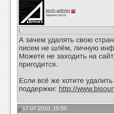
tech-admin
Администратор
А зачем удалять свою стра
писем не шлём, личную ин
Можете не заходить на сайт,
пригодится.
Если всё же хотите удалить
поддержки:
http://www.biso
17.07.2010, 15:55