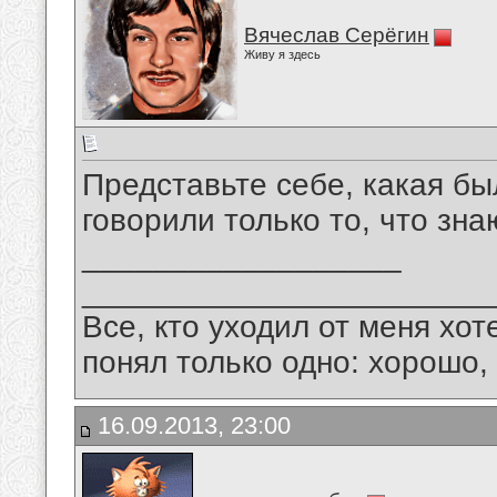
Вячеслав Серёгин
Живу я здесь
Представьте себе, какая б
говорили только то, что зна
__________________
_______________________
Все, кто уходил от меня хот
понял только одно: хорошо,
16.09.2013, 23:00