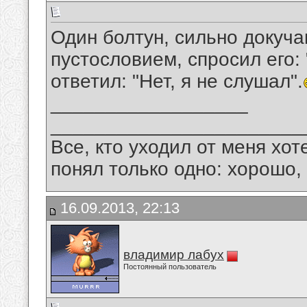
Один болтун, сильно докуч
пустословием, спросил его:
ответил: "Нет, я не слушал".
__________________
_______________________
Все, кто уходил от меня хот
понял только одно: хорошо,
16.09.2013, 22:13
владимир лабух
Постоянный пользователь