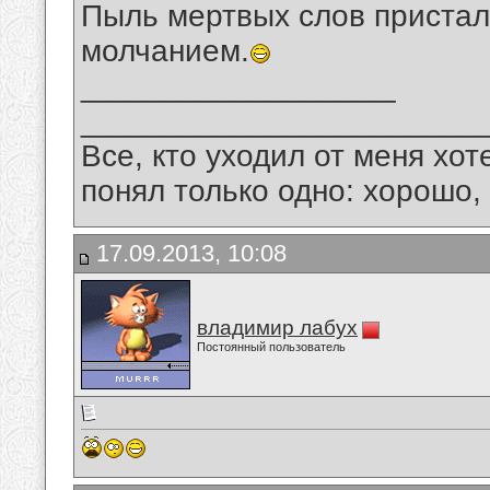
Пыль мертвых слов пристал
молчанием.
__________________
_______________________
Все, кто уходил от меня хот
понял только одно: хорошо,
17.09.2013, 10:08
владимир лабух
Постоянный пользователь