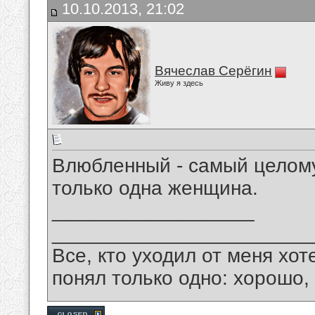
10.10.2013, 21:02
Вячеслав Серёгин
Живу я здесь
Влюбленный - самый целому
только одна женщина.
__________________
_______________________
Все, кто уходил от меня хот
понял только одно: хорошо,