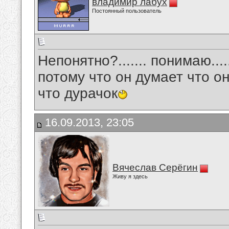
владимир лабух
Постоянный пользователь
Непонятно?....... понимаю....
потому что он думает что он
что дурачок
16.09.2013, 23:05
Вячеслав Серёгин
Живу я здесь