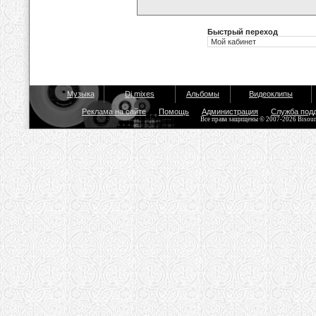
Быстрый переход
Музыка
Dj mixes
Альбомы
Видеоклипы
Реклама на сайте
Помощь
Администрация
Служба под
Все права защищены © 2007-2026 Bisou