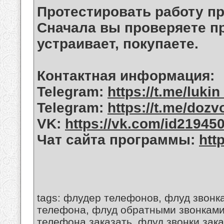
Протестировать работу п
Сначала вы проверяете пр
устраивает, покупаете.
Контактная информация:
Telegram:
https://t.me/luki
Telegram:
https://t.me/dozv
VK:
https://vk.com/id21945
Чат сайта программы:
htt
tags: флудер телефонов, флуд звонк
телефона, флуд обратными звонками,
телефона заказать, флуд звонки зак