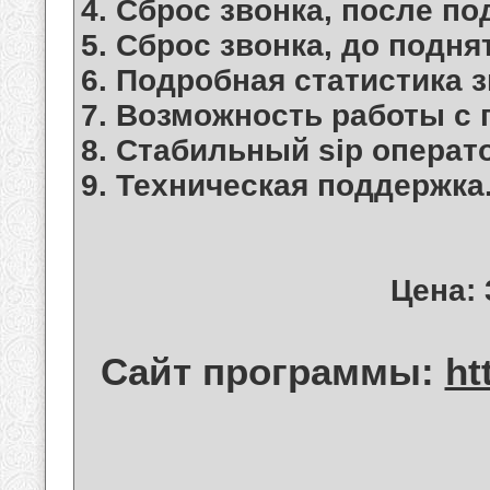
4. Сброс звонка, после по
5. Сброс звонка, до подня
6. Подробная статистика з
7. Возможность работы с 
8. Стабильный sip операт
9. Техническая поддержка
Цена: 
Сайт программы:
ht