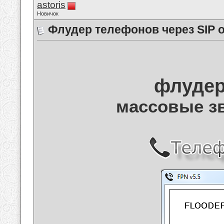
astoris
Новичок
Флудер телефонов через SIP 
флудер
массовые з