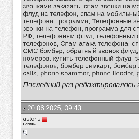
звонками заказать, спам звонки на м
флуд на телефон, спам на мобильный
телефона программа, Телефонные зво
звонки на телефон, программа для 
РФ, телефонный флуд, телефонный 
телефонов, Спам-атака телефона, сп
СМС бомбер, обратный звонок флуд,
номеров, купить телефонный флуд, 
телефонов, бомбер симкарт, бомбер 
calls, phone spammer, phone flooder, p
Последний раз редактировалось as
20.08.2025, 09:43
astoris
Новичок