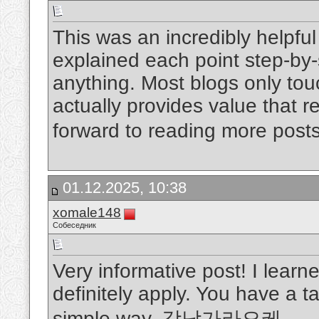
This was an incredibly helpful 
explained each point step-by-
anything. Most blogs only tou
actually provides value that 
forward to reading more posts 
01.12.2025, 10:38
xomale148
Собеседник
Very informative post! I learne
definitely apply. You have a t
simple way.
강남가라오케