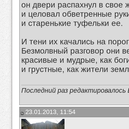
он двери распахнул в свое 
и целовал обветренные рук
и старенькие туфельки ее.
И тени их качались на порог
Безмолвный разговор они в
красивые и мудрые, как бог
и грустные, как жители земл
Последний раз редактировалось В
23.01.2013, 11:54