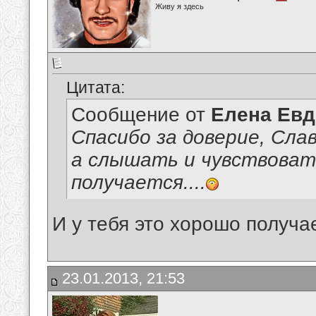
Живу я здесь
Цитата:
Сообщение от
Елена Ев
Спасибо за доверие, Сла
а слышать и чувствоват
получается....
И у тебя это хорошо получа
23.01.2013, 21:53