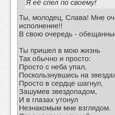
Я её спел по своему!
Ты, молодец, Слава! Мне оч
исполнение!!
В свою очередь - обещанны
Ты пришел в мою жизнь
Так обычно и просто:
Просто с неба упал,
Поскользнувшись на звездах
Просто в сердце шагнул,
Зашумев звездопадом,
И в глазах утонул
Незнакомым мне взглядом.