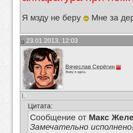
Я мзду не беру
Мне за де
23.01.2013, 12:03
Вячеслав Серёгин
Живу я здесь
Цитата:
Сообщение от
Макс Желе
Замечательно исполнено