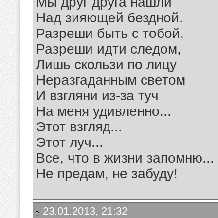
Мы друг друга нашли
Над зияющей бездной.
Разреши быть с тобой,
Разреши идти следом,
Лишь скользи по лицу
Неразгаданным светом
И взгляни из-за туч
На меня удивленно...
Этот взгляд...
Этот луч...
Все, что в жизни запомню...
Не предам, не забуду!
23.01.2013, 21:32