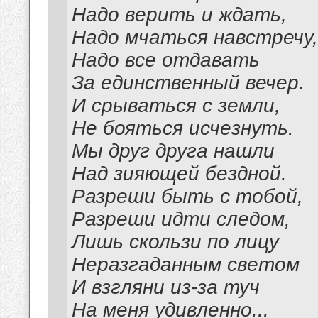
Надо верить и ждать,
Надо мчаться навстречу,
Надо все отдавать
За единственный вечер.
И срываться с земли,
Не бояться исчезнуть.
Мы друг друга нашли
Над зияющей бездной.
Разреши быть с тобой,
Разреши идти следом,
Лишь скользи по лицу
Неразгаданным светом
И взгляни из-за туч
На меня удивленно...