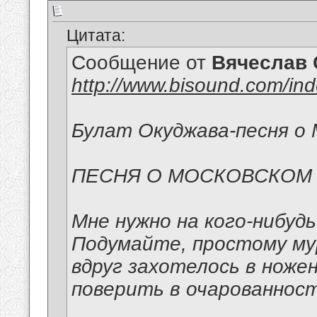
Цитата:
Сообщение от
Вячеслав 
http://www.bisound.com/in
Булат Окуджава-песня о 
ПЕСНЯ О МОСКОВСКОМ
Мне нужно на кого-нибуд
Подумайте, простому м
вдруг захотелось в ноже
поверить в очарованност