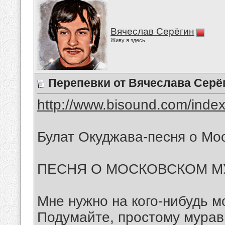
Вячеслав Серёгин
Живу я здесь
Перепевки от Вячеслава Серё
http://www.bisound.com/inde
Булат Окуджава-песня о Мо
ПЕСНЯ О МОСКОВСКОМ М
Мне нужно на кого-нибудь м
Подумайте, простому мура