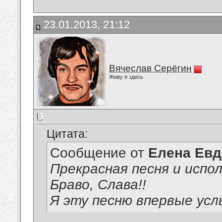
23.01.2013, 21:12
Вячеслав Серёгин
Живу я здесь
Цитата:
Сообщение от
Елена Ев
Прекрасная песня и испол
Браво, Слава!!
Я эту песню впервые ус