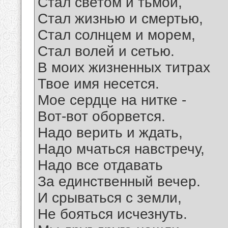
Стал светом и тьмой,
Стал жизнью и смертью,
Стал солнцем и морем,
Стал волей и сетью.
В моих жизненных титрах
Твое имя несется.
Мое сердце на нитке -
Вот-вот оборвется.
Надо верить и ждать,
Надо мчаться навстречу,
Надо все отдавать
За единственный вечер.
И срываться с земли,
Не бояться исчезнуть.