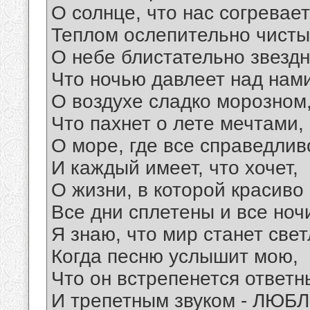
О солнце, что нас согревает
Теплом ослепительно чисты
О небе блистательно звездн
Что ночью давлеет над нами
О воздухе сладко морозном
Что пахнет о лете мечтами,
О море, где все справедлив
И каждый имеет, что хочет,
О жизни, в которой красиво
Все дни сплетены и все ноч
Я знаю, что мир станет све
Когда песню услышит мою,
Что он встрепенется ответ
И трепетным звуком - ЛЮБЛ