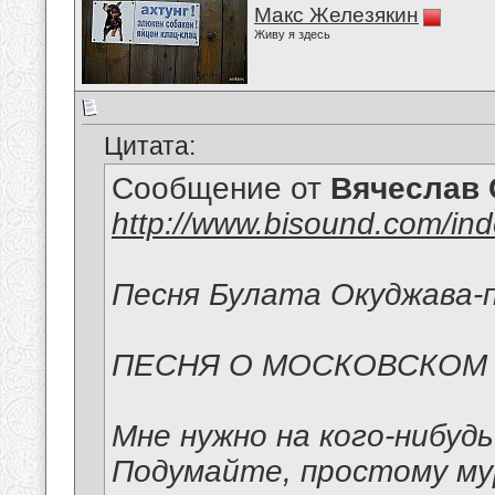
Макс Железякин
Живу я здесь
Цитата:
Сообщение от
Вячеслав 
http://www.bisound.com/in
Песня Булата Окуджава-п
ПЕСНЯ О МОСКОВСКОМ
Мне нужно на кого-нибуд
Подумайте, простому м