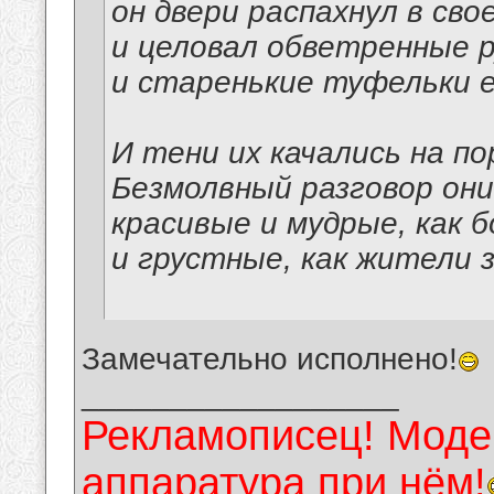
он двери распахнул в сво
и целовал обветренные р
и старенькие туфельки е
И тени их качались на по
Безмолвный разговор они
красивые и мудрые, как б
и грустные, как жители 
Замечательно исполнено!
__________________
Рекламописец! Модер
аппаратура при нём!