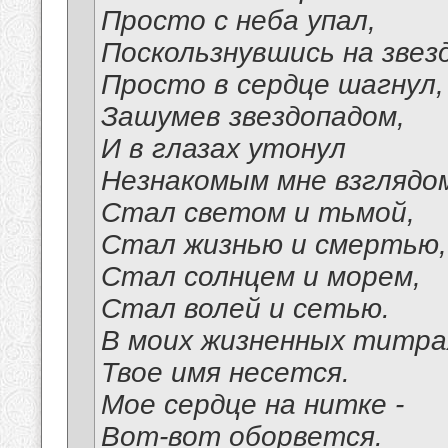
Просто с неба упал,
Поскользнувшись на звезд
Просто в сердце шагнул,
Зашумев звездопадом,
И в глазах утонул
Незнакомым мне взглядо
Стал светом и тьмой,
Стал жизнью и смертью,
Стал солнцем и морем,
Стал волей и сетью.
В моих жизненных титра
Твое имя несется.
Мое сердце на нитке -
Вот-вот оборвется.