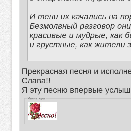
И тени их качались на по
Безмолвный разговор они
красивые и мудрые, как б
и грустные, как жители 
Прекрасная песня и исполне
Слава!!
Я эту песню впервые услыш
Миниатюры