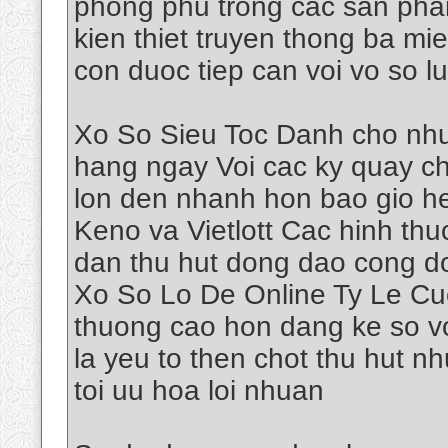
phong phu trong cac san pham
kien thiet truyen thong ba m
con duoc tiep can voi vo so 
Xo So Sieu Toc Danh cho nhu
hang ngay Voi cac ky quay chi
lon den nhanh hon bao gio h
Keno va Vietlott Cac hinh thuc
dan thu hut dong dao cong do
Xo So Lo De Online Ty Le Cuc
thuong cao hon dang ke so vo
la yeu to then chot thu hut n
toi uu hoa loi nhuan