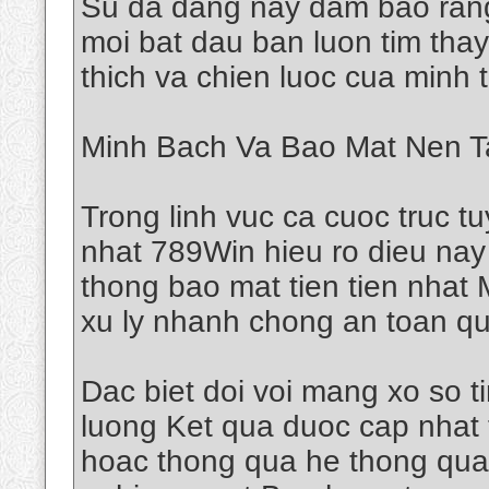
Su da dang nay dam bao rang
moi bat dau ban luon tim thay
thich va chien luoc cua minh 
Minh Bach Va Bao Mat Nen T
Trong linh vuc ca cuoc truc tu
nhat 789Win hieu ro dieu na
thong bao mat tien tien nhat 
xu ly nhanh chong an toan qu
Dac biet doi voi mang xo so 
luong Ket qua duoc cap nhat 
hoac thong qua he thong qua