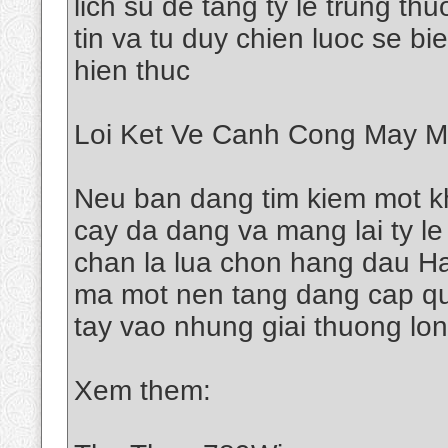
lich su de tang ty le trung t
tin va tu duy chien luoc se b
hien thuc
Loi Ket Ve Canh Cong May 
Neu ban dang tim kiem mot kh
cay da dang va mang lai ty le
chan la lua chon hang dau Ha
ma mot nen tang dang cap qu
tay vao nhung giai thuong lo
Xem them: