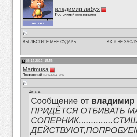
владимир лабух
Постоянный пользователь
ВЫ ЛЬСТИТЕ МНЕ СУДАРЬ.........................АХ Я НЕ ЗАСЛУЖИ
06.12.2012, 15:56
Marimusa
Постоянный пользователь
Цитата:
Сообщение от
владимир
ПРИДЁТСЯ ОТБИВАТЬ М
СОПЕРНИК..............
ДЕЙСТВУЮТ,ПОПРОБУЕМ