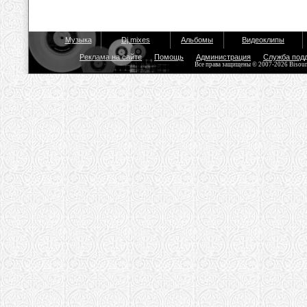
Музыка
Dj mixes
Альбомы
Видеоклипы
Реклама на сайте
Помощь
Администрация
Служба под
Все права защищены © 2007-2026 Bisou