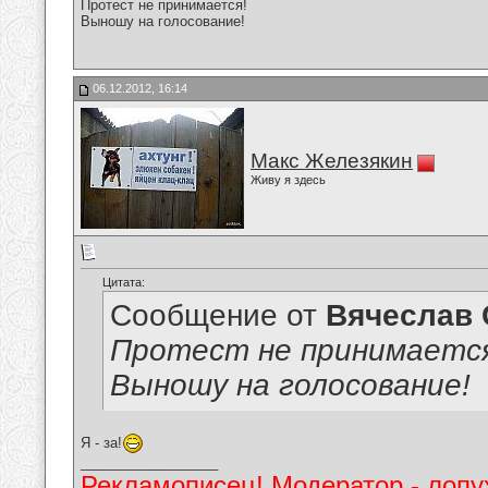
Протест не принимается!
Выношу на голосование!
06.12.2012, 16:14
Макс Железякин
Живу я здесь
Цитата:
Сообщение от
Вячеслав 
Протест не принимаетс
Выношу на голосование!
Я - за!
__________________
Рекламописец! Модератор - лопух