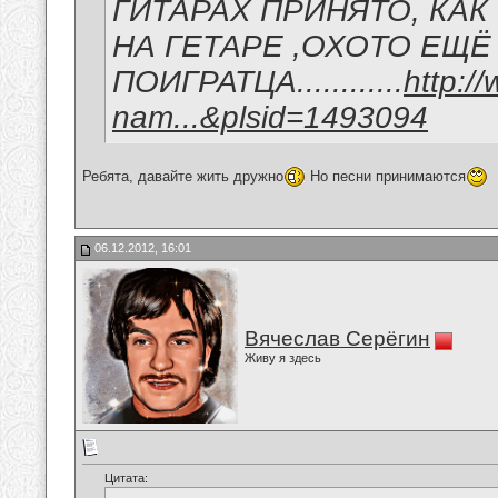
ГИТАРАХ ПРИНЯТО, КАК
НА ГЕТАРЕ ,ОХОТО ЕЩЁ
ПОИГРАТЦА............
http:/
nam...&plsid=1493094
Ребята, давайте жить дружно
Но песни принимаются
06.12.2012, 16:01
Вячеслав Серёгин
Живу я здесь
Цитата: