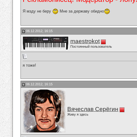
Я мзду не беру
Мне за державу обидно
06.12.2012, 16:15
maestrokot
Постоянный пользователь
я тоже!
06.12.2012, 16:15
Вячеслав Серёгин
Живу я здесь