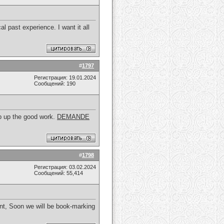
l past experience. I want it all
#
1797
Регистрация: 19.01.2024
Сообщений: 190
ep up the good work.
DEMANDE
#
1798
Регистрация: 03.02.2024
Сообщений: 55,414
ent, Soon we will be book-marking