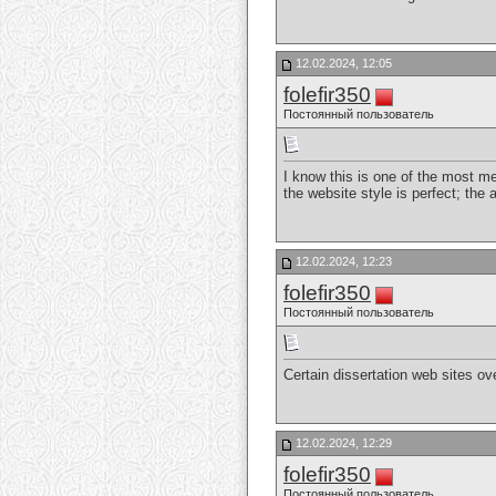
12.02.2024, 12:05
folefir350
Постоянный пользователь
I know this is one of the most m
the website style is perfect; the 
12.02.2024, 12:23
folefir350
Постоянный пользователь
Certain dissertation web sites ov
12.02.2024, 12:29
folefir350
Постоянный пользователь