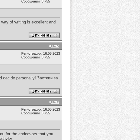
Сообщений: 3,755
way of writing is excellent and
#
1792
Регистрация: 16.05.2023
Сообщений: 3,755
and decide personally!
Захтеви за
#
1793
Регистрация: 16.05.2023
Сообщений: 3,755
 you for the endeavors that you
iadavky