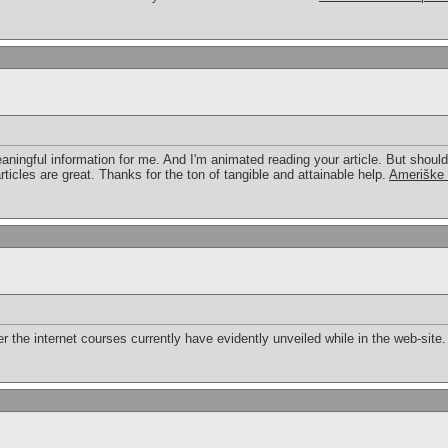
eaningful information for me. And I'm animated reading your article. But shou
articles are great. Thanks for the ton of tangible and attainable help.
Ameriške
er the internet courses currently have evidently unveiled while in the web-site