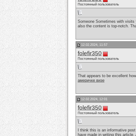
Постоянный пользователь
Someone Sometimes with visits yo
also the content is top-notch. Th
12.02.2024, 11:57
folefir350
Постоянный пользователь
That appears to be excellent howev
америчке визе
12.02.2024, 12:01
folefir350
Постоянный пользователь
I think this is an informative pos
have made in writing this article.