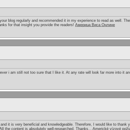
ur blog regularly and recommended it in my experience to read as well. The 
anks for that insight you provide the readers!
Америца Виса Онлине
er i am still not too sure that I like it. At any rate will look far more into it 
t and it is very beneficial and knowledgeable. Therefore, I would like to thank
 All the content is absolutely well-researched. Thanks...
Americké vízové ​​pož