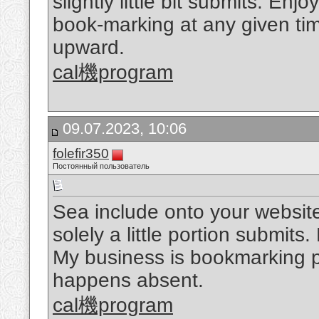
slightly little bit submits. Enj
book-marking at any given ti
upward.
cal機program
09.07.2023, 10:06
folefir350
Постоянный пользователь
Sea include onto your website 
solely a little portion submits
My business is bookmarking p
happens absent.
cal機program