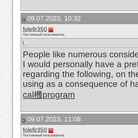
09.07.2023, 10:32
folefir350
Постоянный пользователь
People like numerous considera
I would personally have a pre
regarding the following, on th
using as a consequence of ha
cal機program
09.07.2023, 11:08
folefir350
Постоянный пользователь