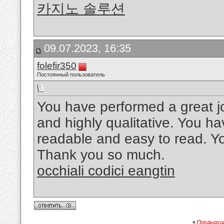
카지노 솔루션
09.07.2023, 16:35
folefir350
Постоянный пользователь
You have performed a great job 
and highly qualitative. You 
readable and easy to read. Yo
Thank you so much.
occhiali codici eangtin
«
Предыдущ