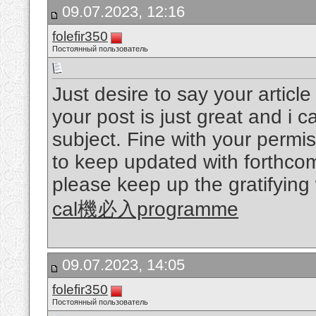
09.07.2023, 12:16
folefir350
Постоянный пользователь
Just desire to say your articl
your post is just great and i 
subject. Fine with your permi
to keep updated with forthcom
please keep up the gratifying
cal機必入programme
09.07.2023, 14:05
folefir350
Постоянный пользователь