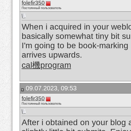
folefir350
Постоянный пользователь
When i acquired in your weblo
basically somewhat tiny bit s
I'm going to be book-marking 
arrives upwards.
cal機program
09.07.2023, 09:53
folefir350
Постоянный пользователь
After i obtained on your blog 