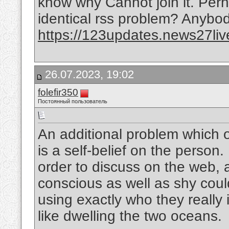
know why Cannot join it. Perh
identical rss problem? Anybo
https://123updates.news27liv
26.07.2023, 19:02
folefir350
Постоянный пользователь
An additional problem which o
is a self-belief on the person. 
order to discuss on the web, an
conscious as well as shy coul
using exactly who they really 
like dwelling the two oceans.