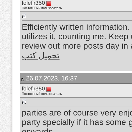
folefir350
Постоянный пользователь
Efficiently written information
utilizes it, counting me. Keep 
review out more posts day in 
تحميل كتب
26.07.2023, 16:37
folefir350
Постоянный пользователь
parties are of course very en
party specially if it has some
oswards