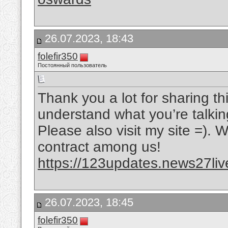
26.07.2023, 18:43
folefir350
Постоянный пользователь
Thank you a lot for sharing thi
understand what you’re talki
Please also visit my site =). 
contract among us!
https://123updates.news27liv
26.07.2023, 18:45
folefir350