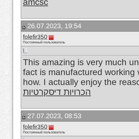
amcsc
26.07.2023, 19:54
folefir350
Постоянный пользователь
This amazing is very much unq
fact is manufactured working 
how. I actually enjoy the reas
הכרויות דיסקרטיות
27.07.2023, 08:53
folefir350
Постоянный пользователь