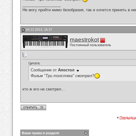
__________________
Не могу пройти мимо безобразия, так и хочется принять в н
04.12.2013, 16:37
maestrokot
Постоянный пользователь
Цитата:
Сообщение от
Апостол
Фильм "Три толстяка" смотрел?
кто ж его не смотрел...
«
Предыдущ
Ваши права в разделе