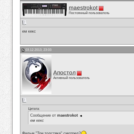
maestrokot
Постоянный пользователь
ем кекс
03.12.2013, 23:03
Апостол
Активный пользователь
Цитата:
Сообщение от
maestrokot
ем кекс
Фильм "Три толстяка" смотрел?