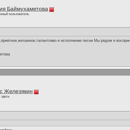
ия Баймухаметова
нный пользователь
приятное,желанное,талантливо е исполнение песни Мы рядом я восприн
етова
с Железякин
 здесь