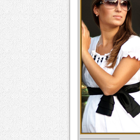
__________________