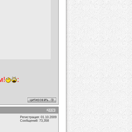
м!
:
#
2373
Регистрация: 01.10.2009
Сообщений: 73,358