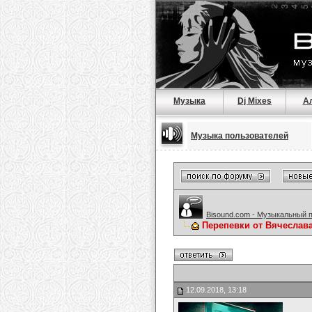
Музыка
Dj Mixes
А
Музыка пользователей
Bisound.com - Музыкальный 
Перепевки от Вячеслав
12.09.2018, 13:18