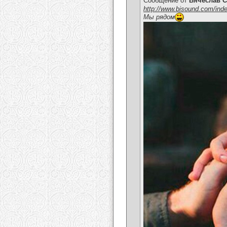
Сообщение от
Вячеслав С
http://www.bisound.com/ind
Мы рядом