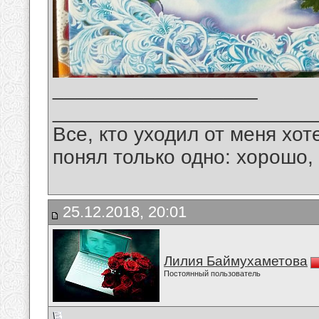
__________________
_______________________
Все, кто уходил от меня хот
понял только одно: хорошо,
25.12.2018, 20:01
Лилия Баймухаметова
Постоянный пользователь