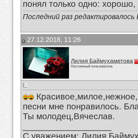
понял только одно: хорошо,
Последний раз редактировалось В
27.12.2018, 11:26
Лилия Баймухаметова
Постоянный пользователь
Красивое,милое,нежное,
песни мне понравилось. Бла
Ты молодец,Вячеслав.
__________________
С уважением: Лилия Байму