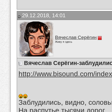
29.12.2018, 14:01
Вячеслав Серёгин
Живу я здесь
Вячеслав Серёгин-заблудили
http://www.bisound.com/inde
Заблудились, видно, соловь
На распутье тысячи дорог.