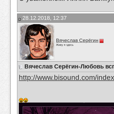
28.12.2018, 12:37
Вячеслав Серёгин
Живу я здесь
Вячеслав Серёгин-Любовь всп
http://www.bisound.com/inde