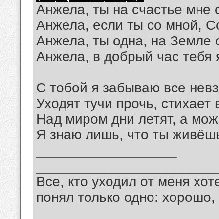
Анжела, ты на счастье мне 
Анжела, если ты со мной, С
Анжела, ты одна, на Земле 
Анжела, в добрый час тебя 
С тобой я забываю все нев
Уходят тучи прочь, стихает 
Над миром дни летят, а мож
Я знаю лишь, что ты живёшь
__________________
_______________________
Все, кто уходил от меня хот
понял только одно: хорошо,