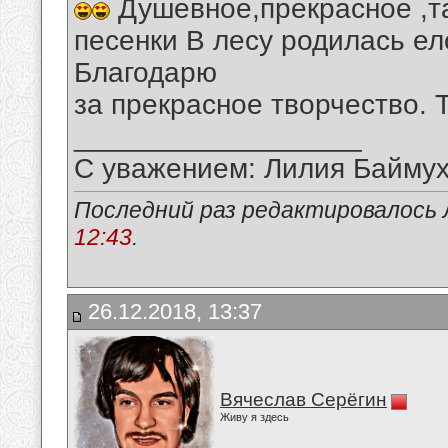
Душевное,прекрасное ,т
песенки В лесу родилась ел
Благодарю
за прекрасное творчество. Т
__________________
С уважением: Лилия Байму
Последний раз редактировалось 
12:43
.
26.12.2018, 13:37
Вячеслав Серёгин
Живу я здесь