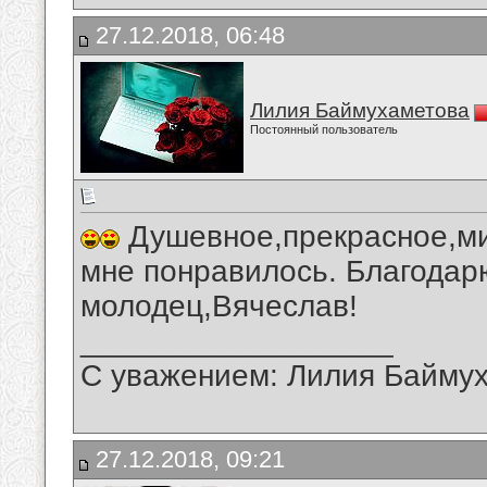
27.12.2018, 06:48
Лилия Баймухаметова
Постоянный пользователь
Душевное,прекрасное,ми
мне понравилось. Благодар
молодец,Вячеслав!
__________________
С уважением: Лилия Байму
27.12.2018, 09:21