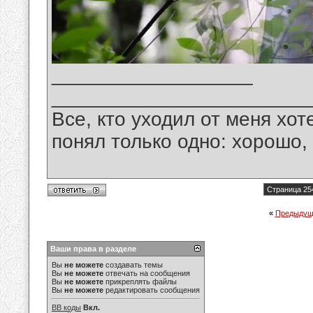
__________________
_______________________
Все, кто уходил от меня хот
понял только одно: хорошо,
Страница 25
«
Предыдущ
Ваши права в разделе
Вы
не можете
создавать темы
Вы
не можете
отвечать на сообщения
Вы
не можете
прикреплять файлы
Вы
не можете
редактировать сообщения
BB коды
Вкл.