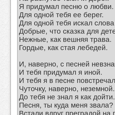
Я придумал песню о любви.
Для одной тебя ее берег.
Для одной тебя искал слова
Добрые, что сказка для дет
Нежные, как вешняя трава.
Гордые, как стая лебедей.
И, наверно, с песней невзн
И тебя придумал я иной.
И тебя я в песне повстреча
Чуточку, наверно, неземной.
До тебя не знал я как дойти.
Песня, ты куда меня звала?
Встали вдруг преградой на 