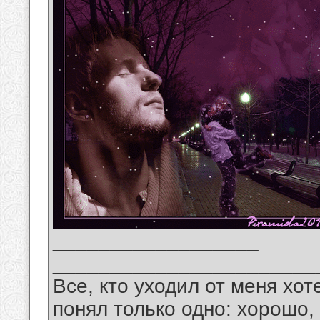
__________________
_______________________
Все, кто уходил от меня хот
понял только одно: хорошо,