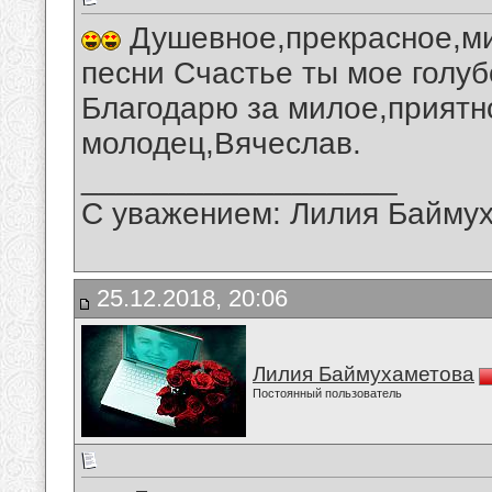
Душевное,прекрасное,ми
песни Счастье ты мое голуб
Благодарю за милое,приятн
молодец,Вячеслав.
__________________
С уважением: Лилия Байму
25.12.2018, 20:06
Лилия Баймухаметова
Постоянный пользователь