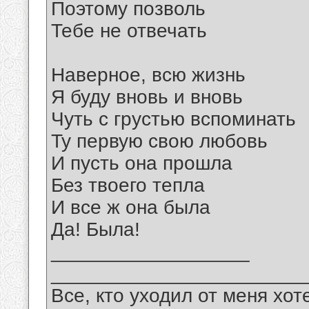
Поэтому позволь
Тебе не отвечать
Наверное, всю жизнь
Я буду вновь и вновь
Чуть с грустью вспоминать
Ту первую свою любовь
И пусть она прошла
Без твоего тепла
И все ж она была
Да! Была!
__________________
_______________________
Все, кто уходил от меня хот