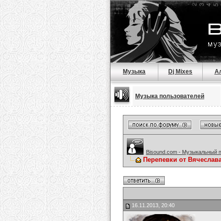
Музыка
Dj Mixes
А
Музыка пользователей
Bisound.com - Музыкальный 
Перепевки от Вячеслав
16.11.2013, 20:40