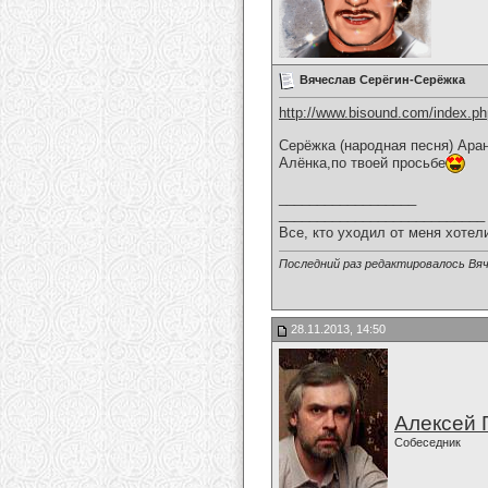
Вячеслав Серёгин-Серёжка
http://www.bisound.com/index.p
Серёжка (народная песня) Ара
Алёнка,по твоей просьбе
__________________
___________________________
Все, кто уходил от меня хотел
Последний раз редактировалось Вяч
28.11.2013, 14:50
Алексей 
Собеседник