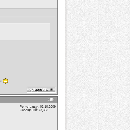
и.
#
354
Регистрация: 01.10.2009
Сообщений: 73,358