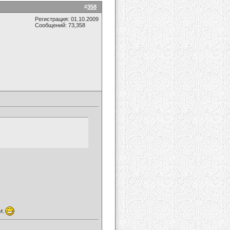
#
358
Регистрация: 01.10.2009
Сообщений: 73,358
и.