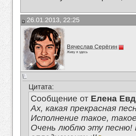
26.01.2013, 22:25
Вячеслав Серёгин
Живу я здесь
Цитата:
Сообщение от
Елена Ев
Ах, какая прекрасная пес
Исполнение такое, такое
Очень люблю эту песню! Б