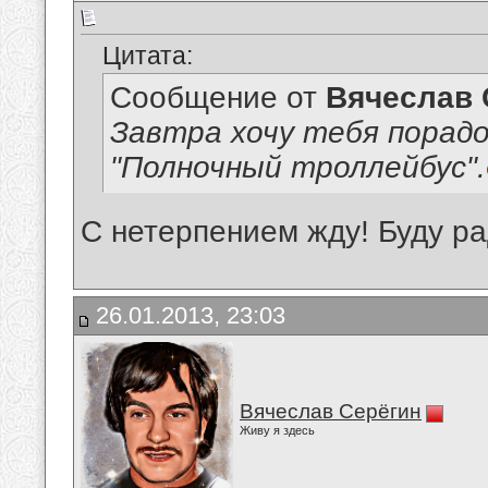
Цитата:
Сообщение от
Вячеслав 
Завтра хочу тебя порад
"Полночный троллейбус".
С нетерпением жду! Буду ра
26.01.2013, 23:03
Вячеслав Серёгин
Живу я здесь