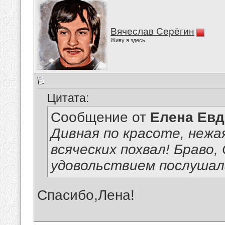
Вячеслав Серёгин
Живу я здесь
Цитата:
Сообщение от
Елена Ев
Дивная по красоте, нежа
всяческих похвал! Браво,
удовольствием послушала
Спасибо,Лена!