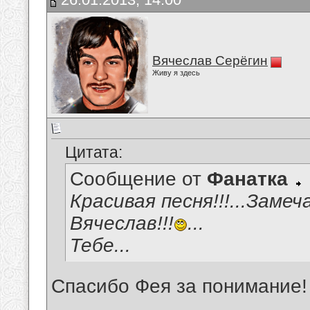
Вячеслав Серёгин
Живу я здесь
Цитата:
Сообщение от
Фанатка
Красивая песня!!!...Заме
Вячеслав!!!
...
Тебе...
Спасибо Фея за понимание!