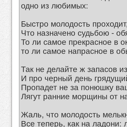
одно из любимых:
Быстро молодость проходит,
Что назначено судьбою - об
То ли самое прекрасное в о
то ли самое напрасное в об
Так не делайте ж запасов и
И про черный день грядущи
Пропадет не за понюшку ва
Лягут ранние морщины от н
Жаль, что молодость мелькн
Все теперь, как на ладони: л