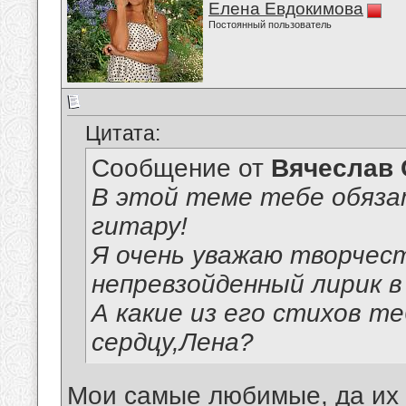
Елена Евдокимова
Постоянный пользователь
Цитата:
Сообщение от
Вячеслав 
В этой теме тебе обяза
гитару!
Я очень уважаю творчес
непревзойденный лирик в
А какие из его стихов те
сердцу,Лена?
Мои самые любимые, да их м