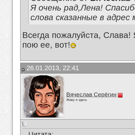
Я очень рад,Лена! Спаси
слова сказанные в адрес 
Всегда пожалуйста, Слава! 
пою ее, вот!
26.01.2013, 22:41
Вячеслав Серёгин
Живу я здесь
Цитата: