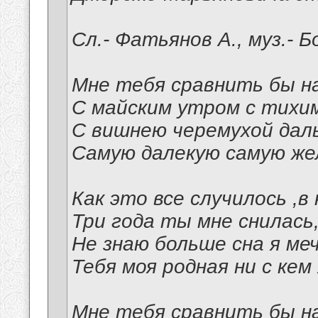
Сл.- Фатьянов А., муз.- Б
Мне тебя сравнить бы на
С майским утром с тихим
С вишнею черемухой дал
Самую далекую самую же
Как это все случилось ,в 
Три года ты мне снилась
Не знаю больше сна я ме
Тебя моя родная ни с кем 
Мне тебя сравнить бы на