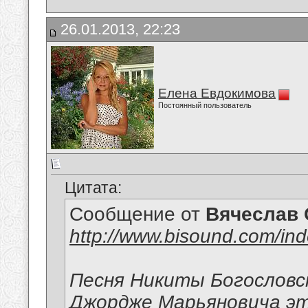
26.01.2013, 22:23
Елена Евдокимова
Постоянный пользователь
Цитата:
Сообщение от
Вячеслав 
http://www.bisound.com/in
Песня Никиты Богословск
Джордже Марьяновича эту