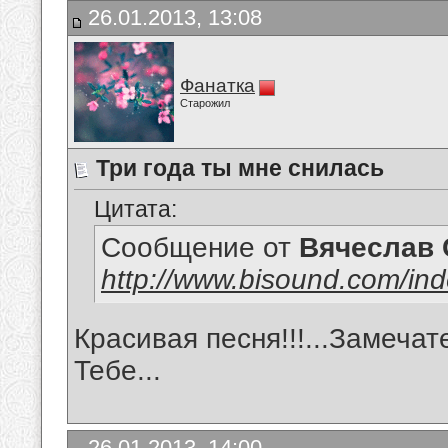
26.01.2013, 13:08
Фанатка
Старожил
Три года ты мне снилась
Цитата:
Сообщение от
Вячеслав 
http://www.bisound.com/in
Красивая песня!!!...Замечат
Тебе...
26.01.2013, 14:00