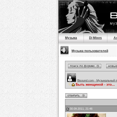
Музыка
Dj Mixes
А
Музыка пользователей
Bisound.com - Музыкальный 
Быть женщиной - это...
30.09.2011, 21:46