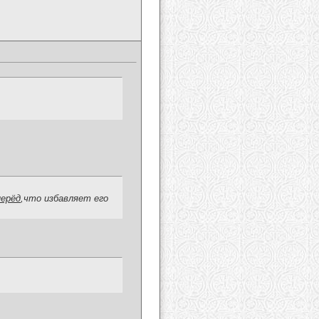
перёд
,что избавляет его