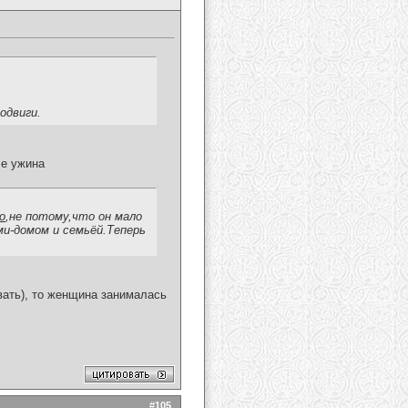
одвиги.
ле ужина
о
,не потому,что он мало
и-домом и семьёй.Теперь
вать), то женщина занималась
#
105