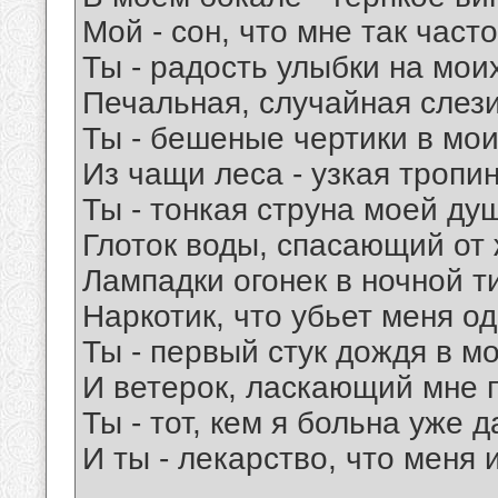
Мой - сон, что мне так часто
Ты - радость улыбки на моих
Печальная, случайная слези
Ты - бешеные чертики в мои
Из чащи леса - узкая тропин
Ты - тонкая струна моей ду
Глоток воды, спасающий от
Лампадки огонек в ночной т
Наркотик, что убьет меня о
Ты - первый стук дождя в м
И ветерок, ласкающий мне 
Ты - тот, кем я больна уже 
И ты - лекарство, что меня 