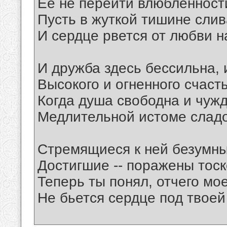
Ее не перейти влюбленности
Пусть в жуткой тишине слив
И сердце рвется от любви н
И дружба здесь бессильна, 
Высокого и огненного счасть
Когда душа свободна и чуж
Медлительной истоме сладо
Стремящиеся к ней безумны
Достигшие -- поражены тоск
Теперь ты понял, отчего мо
Не бьется сердце под твоей