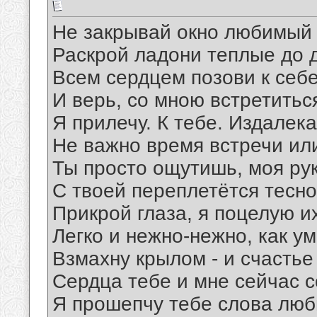
Не закрывай окно любимый и
Раскрой ладони теплые до 
Всем сердцем позови к себе
И верь, со мною встретитьс
Я прилечу. К тебе. Издалека
Не важно время встречи ил
Ты просто ощутишь, моя ру
С твоей переплетётся тесно
Прикрой глаза, я поцелую и
Легко и нежно-нежно, как у
Взмахну крылом - и счастье
Сердца тебе и мне сейчас с
Я прошепчу тебе слова люб