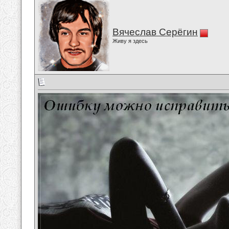
Вячеслав Серёгин
Живу я здесь