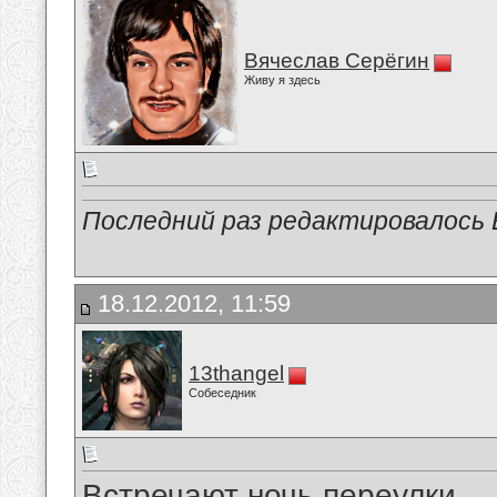
Вячеслав Серёгин
Живу я здесь
Последний раз редактировалось В
18.12.2012, 11:59
13thangel
Собеседник
Встречают ночь переулки.