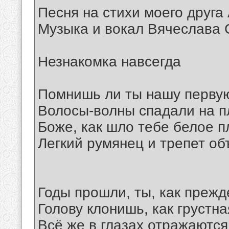
Песня на стихи моего друга
Музыка и вокал Вячеслава 
Незнакомка навсегда
Помнишь ли ты нашу первую 
Волосы-волны спадали на п
Боже, как шло тебе белое п
Легкий румянец и трепет об
Годы прошли, ты, как прежд
Голову клонишь, как грустна
Всё же в глазах отражаются