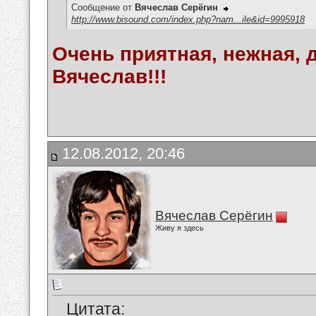
Сообщение от
Вячеслав Серёгин
http://www.bisound.com/index.php?nam...ile&id=9995918
Очень приятная, нежная, 
Вячеслав!!!
12.08.2012, 20:46
Вячеслав Серёгин
Живу я здесь
Цитата: