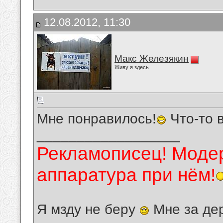
12.08.2012, 11:30
Макс Железякин
Живу я здесь
Мне понравилось!
Что-то в
__________________
Рекламописец! Модер
аппаратура при нём!
Я мзду не беру
Мне за де