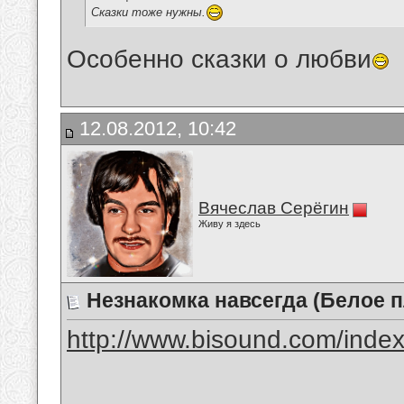
Сказки тоже нужны.
Особенно сказки о любви
12.08.2012, 10:42
Вячеслав Серёгин
Живу я здесь
Незнакомка навсегда (Белое п
http://www.bisound.com/inde