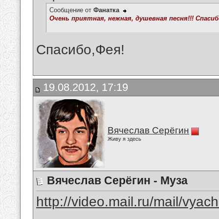
Сообщение от
Фанатка
Очень приятная, нежная, душевная песня!!! Спасибо
Спасибо,Фея!
19.08.2012, 17:19
Вячеслав Серёгин
Живу я здесь
Вячеслав Серёгин - Муза
http://video.mail.ru/mail/vyach