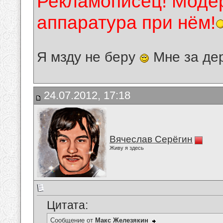
Рекламописец! Модер
аппаратура при нём!
Я мзду не беру
Мне за де
24.07.2012, 17:18
Вячеслав Серёгин
Живу я здесь
Цитата:
Сообщение от
Макс Железякин