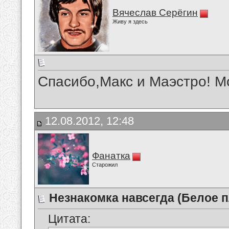
Вячеслав Серёгин
Живу я здесь
Спасибо,Макс и Маэстро! Мо
12.08.2012, 12:48
Фанатка
Старожил
Незнакомка навсегда (Белое п
Цитата: