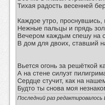
Тихая радость весенней бе
Каждое утро, проснувшись,
Нежные пальцы и прядь зол
Вечером каждым спешу на 
В дом для двоих, ставший 
Вьется огонь за решёткой к
А на стене силуэт пилигрим
Сердце стучит, как на наше
Будто ты снова моя незнако
Последний раз редактировалось В