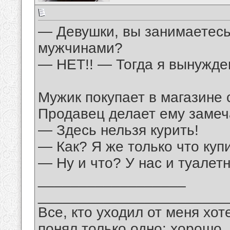
— Девушки, вы занимаетесь
мужчинами?
— НЕТ!! — Тогда я вынужде
Мужик покупает в магазине с
Продавец делает ему замеч
— Здесь нельзя курить!
— Как? Я же только что купи
— Ну и что? У нас и туалет
__________________
_______________________
Все, кто уходил от меня хот
понял только одно: хорошо,