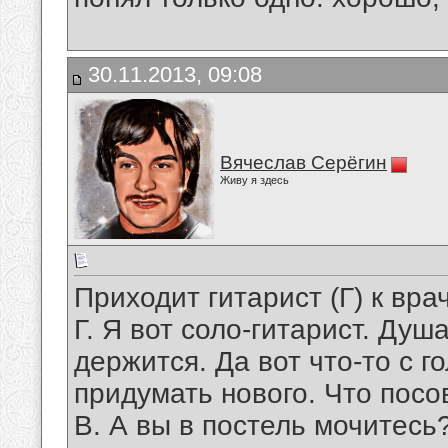
30.11.2013, 09:08
Вячеслав Серёгин
Живу я здесь
Приходит гитарист (Г) к вра
Г. Я вот соло-гитарист. Душ
держится. Да вот что-то с г
придумать нового. Что посо
В. А вы в постель мочитесь