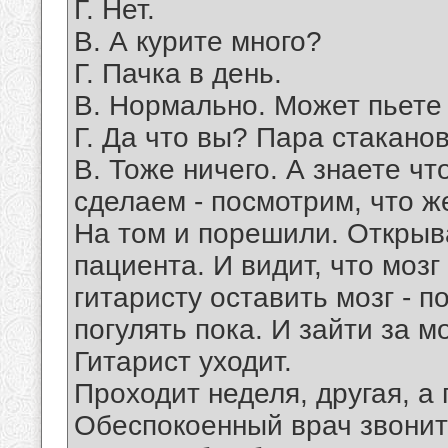
Г. Нет.
В. А курите много?
Г. Пачка в день.
В. Нормально. Может пьете
Г. Да что вы? Пара стаканов
В. Тоже ничего. А знаете ч
сделаем - посмотрим, что ж
На том и порешили. Открыв
пациента. И видит, что мозг
гитаристу оставить мозг - 
погулять пока. И зайти за м
Гитарист уходит.
Проходит неделя, другая, а
Обеспокоенный врач звонит