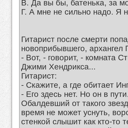
В. Да вы бы, батенька, за 
Г. А мне не сильно надо. Я н
Гитарист после смерти попа
новоприбывшего, архангел 
- Вот, - говорит, - комната 
Джими Хендрикса...
Гитарист:
- Скажите, а где обитает И
- Его здесь нет. Но он в пут
Обалдевший от такого звезд
время не может уснуть, воро
стенкой слышит как кто-то 