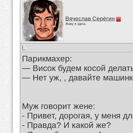
Вячеслав Серёгин
Живу я здесь
Парикмахер:
— Висок будем косой делат
— Нет уж, , давайте машинк
Муж говорит жене:
- Привет, дорогая, у меня 
- Правда? И какой же?