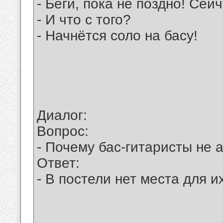
- Беги, пока не поздно! Сей
- И что с того?
- Начнётся соло на басу!
Диалог:
Вопрос:
- Почему бас-гитаристы не 
Ответ:
- В постели нет места для 