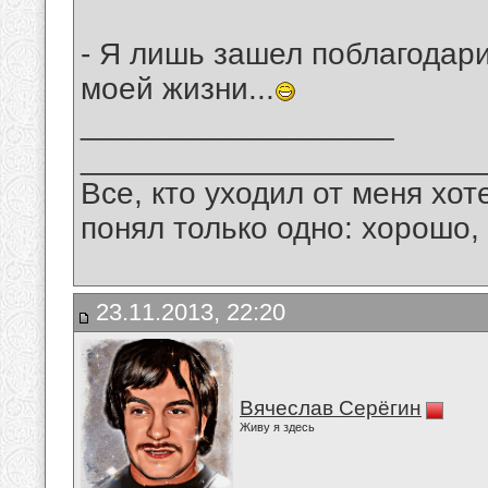
- Я лишь зашел поблагодари
моей жизни...
__________________
_______________________
Все, кто уходил от меня хот
понял только одно: хорошо,
23.11.2013, 22:20
Вячеслав Серёгин
Живу я здесь