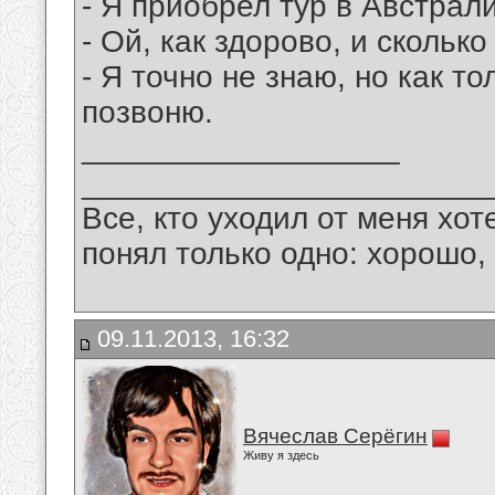
- Я приобрел тур в Австрал
- Ой, как здорово, и скольк
- Я точно не знаю, но как то
позвоню.
__________________
_______________________
Все, кто уходил от меня хот
понял только одно: хорошо,
09.11.2013, 16:32
Вячеслав Серёгин
Живу я здесь