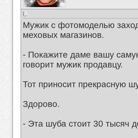
Мужик с фотомоделью заход
меховых магазинов.
- Покажите даме вашу самую
говорит мужик продавцу.
Тот приносит прекрасную шу
Здорово.
- Эта шуба стоит 30 тысяч д