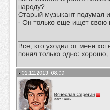
народу?
Старый музыкант подумал и
- Он только еще ищет свою н
__________________
_______________________
Все, кто уходил от меня хот
понял только одно: хорошо,
01.12.2013, 08:09
Вячеслав Серёгин
Живу я здесь