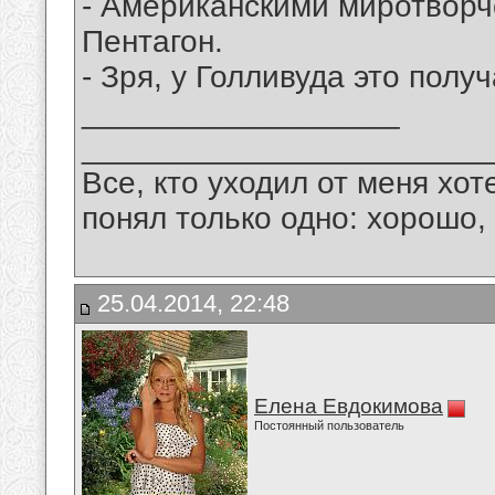
- Американскими миротворч
Пентагон.
- Зря, у Голливуда это полу
__________________
_______________________
Все, кто уходил от меня хот
понял только одно: хорошо,
25.04.2014, 22:48
Елена Евдокимова
Постоянный пользователь