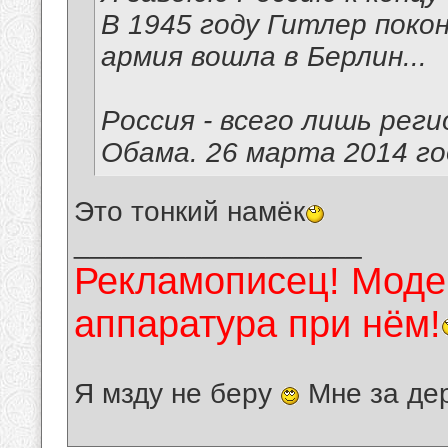
В 1945 году Гитлер покон
армия вошла в Берлин...
Россия - всего лишь рег
Обама. 26 марта 2014 год
Это тонкий намёк
__________________
Рекламописец! Модер
аппаратура при нём!
Я мзду не беру
Мне за де