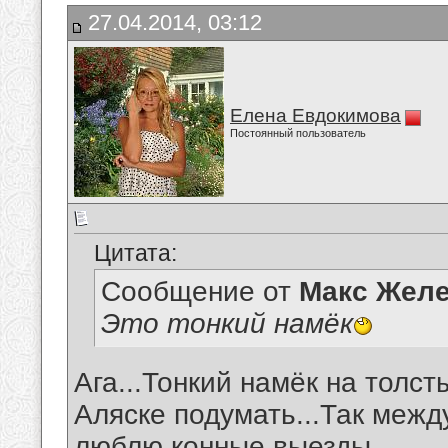
27.04.2014, 03:12
Елена Евдокимова
Постоянный пользователь
Цитата:
Сообщение от
Макс Желе
Это тонкий намёк
Ага...Тонкий намёк на толст
Аляске подумать...Так между
люблю конные выезды...