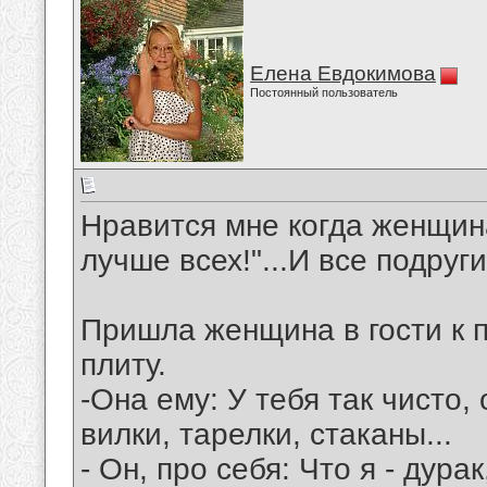
Елена Евдокимова
Постоянный пользователь
Нравится мне когда женщина
лучше всех!"...И все подруги 
Пришла женщина в гости к п
плиту.
-Она ему: У тебя так чисто,
вилки, тарелки, стаканы...
- Он, про себя: Что я - дура