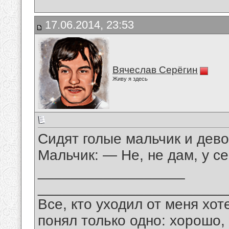
17.06.2014, 23:53
Вячеслав Серёгин
Живу я здесь
Сидят голые мальчик и дево
Мальчик: — Не, не дам, у с
__________________
_______________________
Все, кто уходил от меня хот
понял только одно: хорошо,