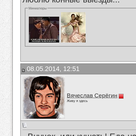
Миниатюры
08.05.2014, 12:51
Вячеслав Серёгин
Живу я здесь