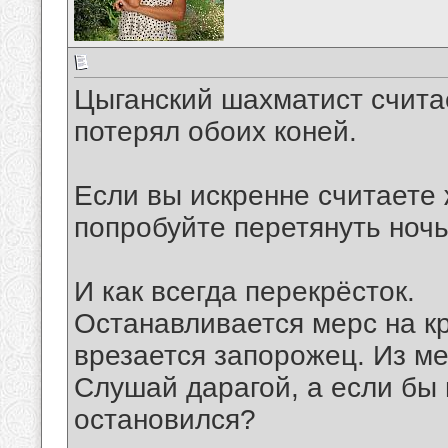
Цыганский шахматист считае
потерял обоих коней.
Если вы искренне считаете
попробуйте перетянуть ночь
И как всегда перекрёсток.
Останавливается мерс на кр
врезается запорожец. Из ме
Слушай дарагой, а если бы 
остановился?