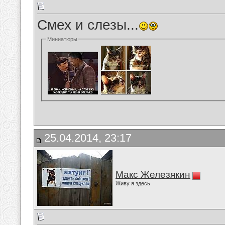
Смех и слезы...
Миниатюры
25.04.2014, 23:17
Макс Железякин
Живу я здесь