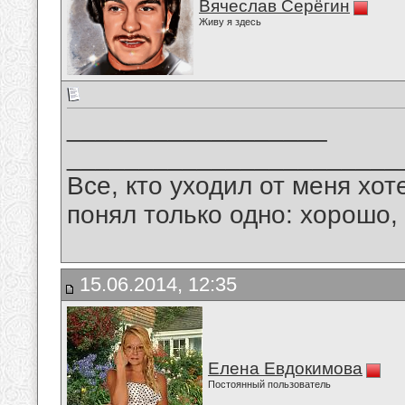
Вячеслав Серёгин
Живу я здесь
__________________
_______________________
Все, кто уходил от меня хот
понял только одно: хорошо,
15.06.2014, 12:35
Елена Евдокимова
Постоянный пользователь