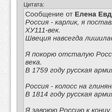
Цитата:
Сообщение от
Елена Ев
Россия - карлик, я постав
ХУ111-век.
Швеция навсегда лишилас
Я покорю отсталую Росс
века.
В 1759 году русская арми
Россия - колосс на глиня
В 1814 году русская арми
Я завоюю Россию к концу 