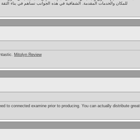
للمكان والخدمات المقدمة. الشفافية في هذه الجوانب تساهم في بناء الث."**
ntastic.
Mitolyn Review
ed to connected examine prior to producing. You can actually distribute greate