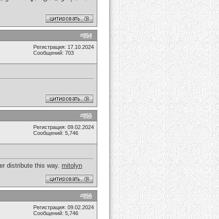
#
854
Регистрация: 17.10.2024
Сообщений: 703
#
855
Регистрация: 09.02.2024
Сообщений: 5,746
r distribute this way.
mitolyn
#
856
Регистрация: 09.02.2024
Сообщений: 5,746