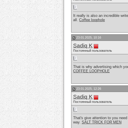
It really is also an incredible wri
all.
Coffee loophole
23.01.2025, 10:16
Sadiq K
Постоянный пользователь
That is why advertising which you 
COFFEE LOOPHOLE
23.01.2025, 12:26
Sadiq K
Постоянный пользователь
That's give attention to you need 
way.
SALT TRICK FOR MEN