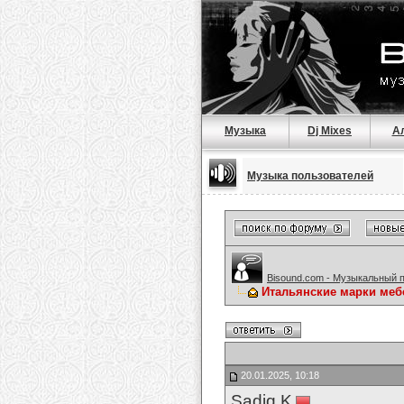
Музыка
Dj Mixes
А
Музыка пользователей
Bisound.com - Музыкальный 
Итальянские марки меб
20.01.2025, 10:18
Sadiq K