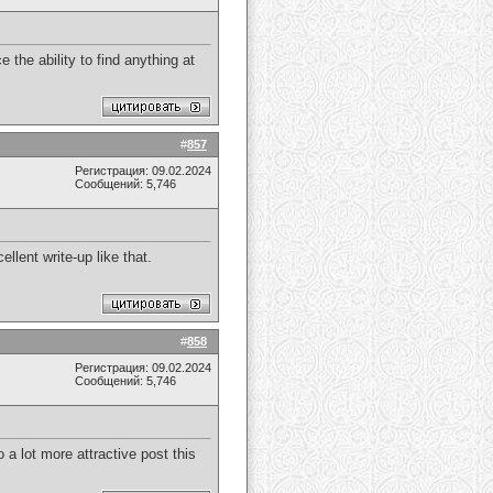
e the ability to find anything at
#
857
Регистрация: 09.02.2024
Сообщений: 5,746
ellent write-up like that.
#
858
Регистрация: 09.02.2024
Сообщений: 5,746
 a lot more attractive post this