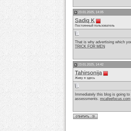
23.01.2025, 14:05
Sadiq K
Постоянный пользователь
That is why advertising which you 
TRICK FOR MEN
23.01.2025, 14:42
Tahirsonija
Живу я здесь
Immediately this blog is going t
assessments.
mcafeefocus.com