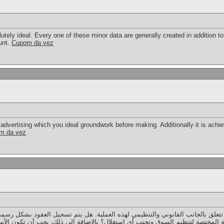
ely ideal. Every one of these minor data are generally created in addition to a
unt.
Cupom da vez
advertising which you ideal groundwork before making. Additionally it is achi
m da vez
المختصة لتنظيم السوق وتجنب أي استغلال؟ بالإضافة إلى ذلك، يجب أن تكون الأسع