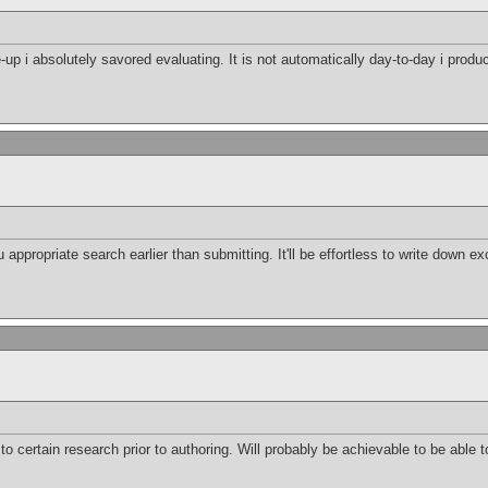
te-up i absolutely savored evaluating. It is not automatically day-to-day i produc
appropriate search earlier than submitting. It'll be effortless to write down exc
to certain research prior to authoring. Will probably be achievable to be able to