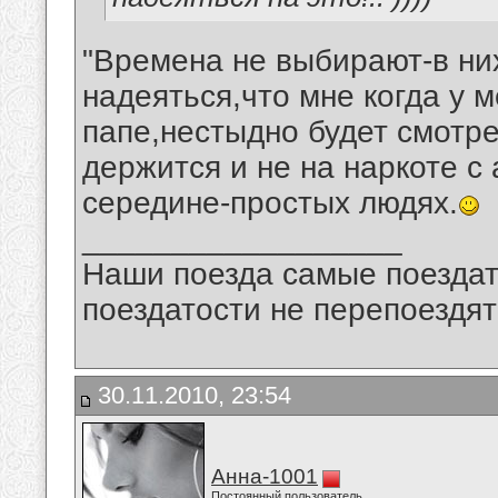
"Времена не выбирают-в ни
надеяться,что мне когда у м
папе,нестыдно будет смотре
держится и не на наркоте с
середине-простых людях.
__________________
Наши поезда самые поездат
поездатости не перепоездят
30.11.2010, 23:54
Анна-1001
Постоянный пользователь