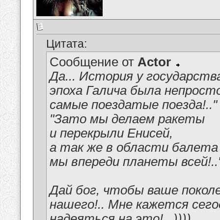
Цитата:
Сообщение от
Actor
Да... История у государств
эпоха Галича была непросто
самые поездатые поезда!.."
"Зато мы делаем ракеты
и перекрыли Енисей,
а так же в области балета
мы впереди планеты всей!..
Дай бог, чтобы ваше покол
нашего!.. Мне кажется сего
надеяться на это!.. ))))