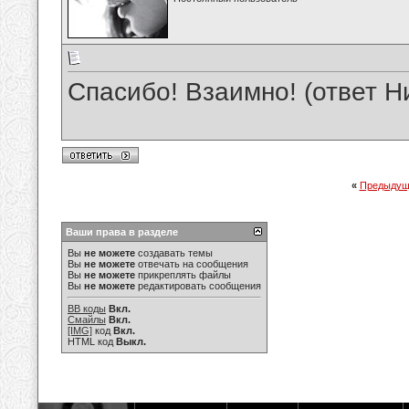
Спасибо! Взаимно! (ответ Н
«
Предыдущ
Ваши права в разделе
Вы
не можете
создавать темы
Вы
не можете
отвечать на сообщения
Вы
не можете
прикреплять файлы
Вы
не можете
редактировать сообщения
BB коды
Вкл.
Смайлы
Вкл.
[IMG]
код
Вкл.
HTML код
Выкл.