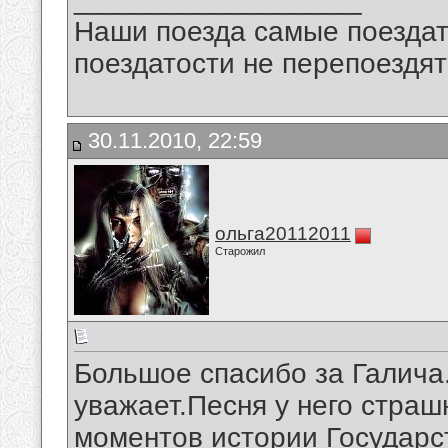
Наши поезда самые поездат
поездатости не перепоездят
30.11.2010, 22:59
ольга20112011
Старожил
Большое спасибо за Галича.
уважает.Песня у него страш
моментов истории Государс