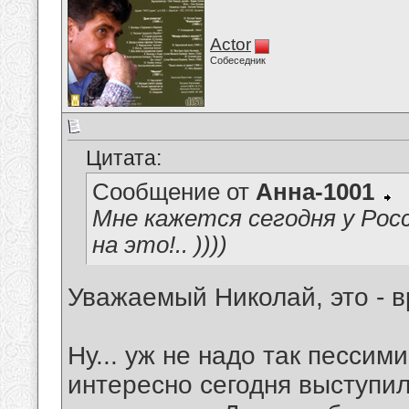
Actor
Собеседник
Цитата:
Сообщение от
Анна-1001
Мне кажется сегодня у Рос
на это!.. ))))
Уважаемый Николай, это - вр
Ну... уж не надо так пессими
интересно сегодня выступил