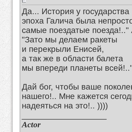
Да... История у государства
эпоха Галича была непросто
самые поездатые поезда!.."
"Зато мы делаем ракеты
и перекрыли Енисей,
а так же в области балета
мы впереди планеты всей!..
Дай бог, чтобы ваше поколе
нашего!.. Мне кажется сего
надеяться на это!.. ))))
__________________
Actor