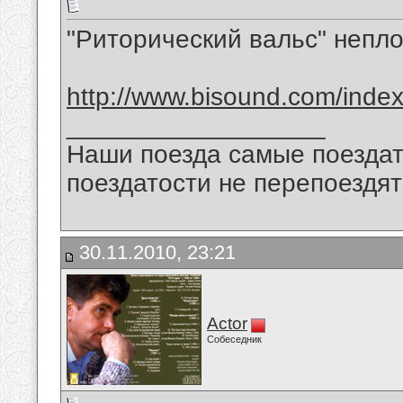
"Риторический вальс" непл
http://www.bisound.com/inde
__________________
Наши поезда самые поездат
поездатости не перепоездят
30.11.2010, 23:21
Actor
Собеседник