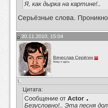
Я, как дырка на картине!..
Серьёзные слова. Проникн
30.11.2010, 15:04
Вячеслав Серёгин
Живу я здесь
Цитата:
Сообщение от
Actor
Безусловно!.. Эта песня до