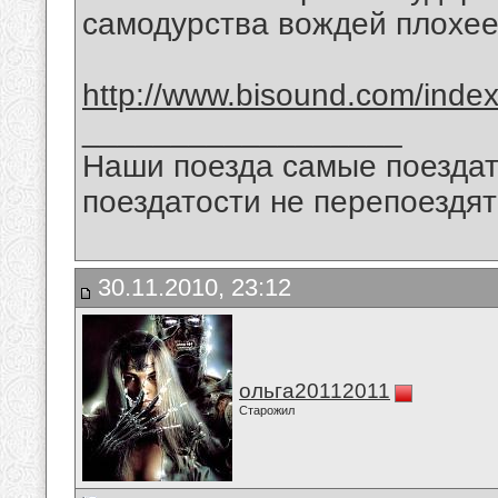
самодурства вождей плохее
http://www.bisound.com/inde
__________________
Наши поезда самые поездат
поездатости не перепоездят
30.11.2010, 23:12
ольга20112011
Старожил