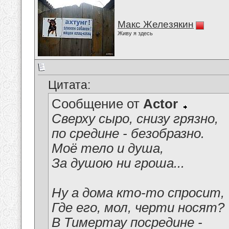
Макс Железякин
Живу я здесь
Цитата:
Сообщение от
Actor
Сверху сыро, снизу грязно,
по средине - безобразно.
Моё тело и душа,
За душою ни гроша...
Ну а дома кто-то спросит,
Где его, мол, черти носят?
В Тимертау посредине -