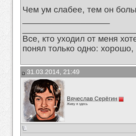
Чем ум слабее, тем он бол
__________________
_______________________
Все, кто уходил от меня хот
понял только одно: хорошо,
31.03.2014, 21:49
Вячеслав Серёгин
Живу я здесь