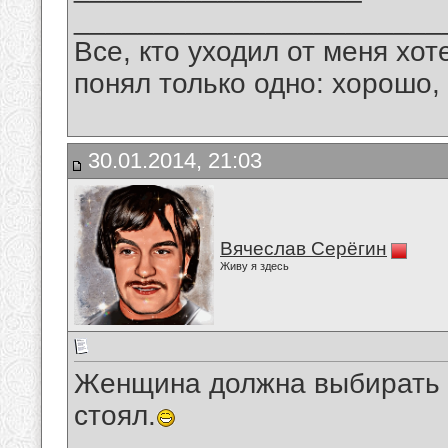
_______________________
Все, кто уходил от меня хот
понял только одно: хорошо,
30.01.2014, 21:03
Вячеслав Серёгин
Живу я здесь
Женщина должна выбирать х
стоял.