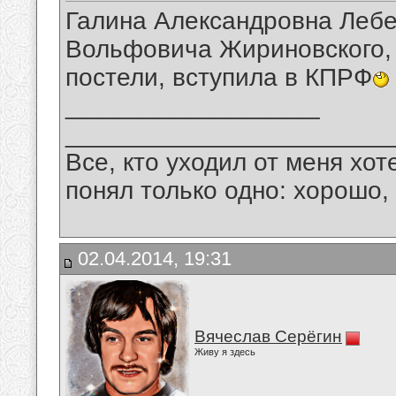
Галина Александровна Леб
Вольфовича Жириновского, 
постели, вступила в КПРФ
__________________
_______________________
Все, кто уходил от меня хот
понял только одно: хорошо,
02.04.2014, 19:31
Вячеслав Серёгин
Живу я здесь