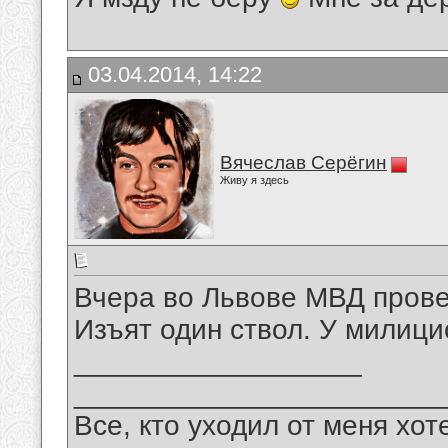
03.04.2014, 14:22
Вячеслав Серёгин
Живу я здесь
Вчера во Львове МВД прове
Изъят один ствол. У милици
__________________
_______________________
Все, кто уходил от меня хот