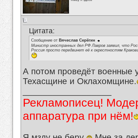
Цитата:
Сообщение от
Вячеслав Серёгин
Министр иностранных дел РФ Лавров заявил, что Росси
Россия просто передвинет её к окрестностям Краков
А потом проведёт военные у
Техасщине и Оклахомщине.
__________________
Рекламописец! Модер
аппаратура при нём!
Я мзду не беру
Мне за де