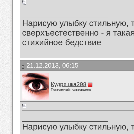
__________________
Нарисую улыбку стильную, т
сверхъестественно - я така
стихийное бедствие
21.12.2013, 06:15
Кудряшка298
Постоянный пользователь
__________________
Нарисую улыбку стильную, т