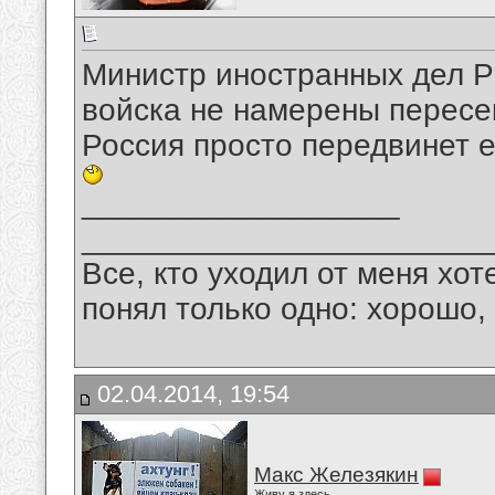
Министр иностранных дел Р
войска не намерены пересек
Россия просто передвинет е
__________________
_______________________
Все, кто уходил от меня хот
понял только одно: хорошо,
02.04.2014, 19:54
Макс Железякин
Живу я здесь