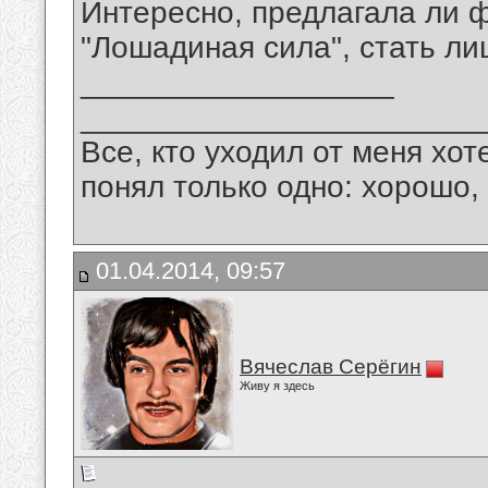
Интересно, предлагала ли
"Лошадиная сила", стать л
__________________
_______________________
Все, кто уходил от меня хот
понял только одно: хорошо,
01.04.2014, 09:57
Вячеслав Серёгин
Живу я здесь