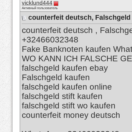
vicklund444
Активный пользователь
counterfeit deutsch, Falschge
counterfeit deutsch , Falsch
+32466032348
Fake Banknoten kaufen Wha
WO KANN ICH FALSCHE G
falschgeld kaufen ebay
Falschgeld kaufen
falschgeld kaufen online
falschgeld stift kaufen
falschgeld stift wo kaufen
counterfeit money deutsch