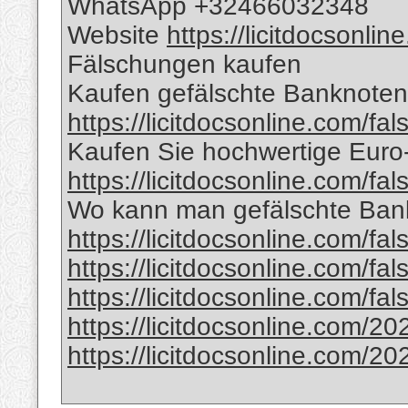
WhatsApp +32466032348
Website
https://licitdocsonli
Fälschungen kaufen
Kaufen gefälschte Banknoten 
https://licitdocsonline.com/fa
Kaufen Sie hochwertige Eur
https://licitdocsonline.com/fa
Wo kann man gefälschte Bank
https://licitdocsonline.com/fa
https://licitdocsonline.com/fa
https://licitdocsonline.com/fa
https://licitdocsonline.com/20
https://licitdocsonline.com/20