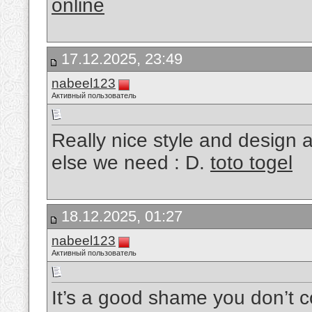
online
17.12.2025, 23:49
nabeel123
Активный пользователь
Really nice style and design a
else we need : D.
toto togel
18.12.2025, 01:27
nabeel123
Активный пользователь
It’s a good shame you don’t c