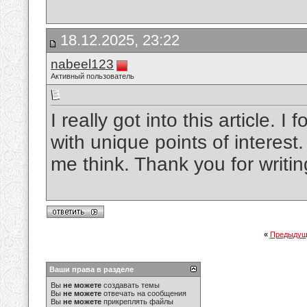
18.12.2025, 23:22
nabeel123
Активный пользователь
I really got into this article. 
with unique points of interest.
me think. Thank you for writin
«
Предыдущ
Ваши права в разделе
Вы
не можете
создавать темы
Вы
не можете
отвечать на сообщения
Вы
не можете
прикреплять файлы