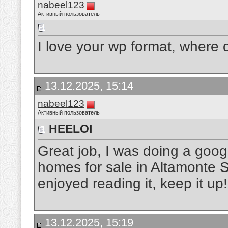
nabeel123
Активный пользователь
I love your wp format, where d
13.12.2025, 15:14
nabeel123
Активный пользователь
HEELOI
Great job, I was doing a goog
homes for sale in Altamonte S
enjoyed reading it, keep it up
13.12.2025, 15:19