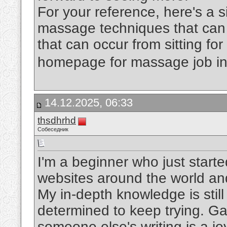
For your reference, here's a s
massage techniques that can 
that can occur from sitting fo
homepage for massage job in
14.12.2025, 06:33
thsdhrhd
Собеседник
I'm a beginner who just starte
websites around the world a
My in-depth knowledge is still 
determined to keep trying. Ga
someone else's writing is a jo