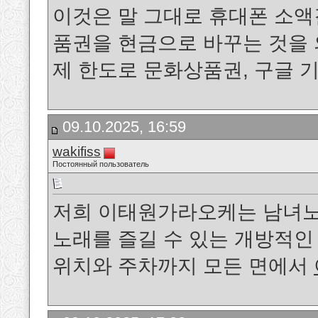
이것은 말 그대로 휴대폰 소액
품권을 현금으로 바꾸는 것을 
제 한도로 문화상품권, 구글 
09.10.2025, 16:59
wakifiss
Постоянный пользователь
저희 이태원가라오케는 남녀노
노래를 즐길 수 있는 개방적인 
위치와 주차까지 모든 면에서