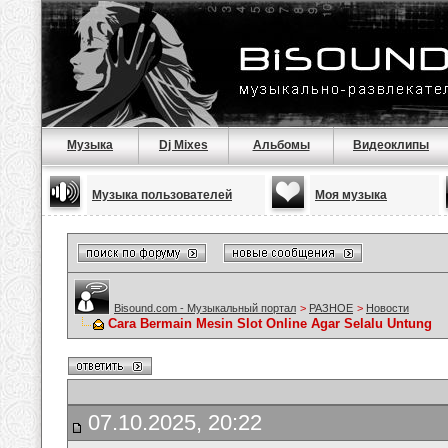
Музыка
Dj Mixes
Альбомы
Видеоклипы
Музыка пользователей
Моя музыка
Bisound.com - Музыкальный портал
>
РАЗНОЕ
>
Новости
Cara Bermain Mesin Slot Online Agar Selalu Untung
07.10.2025, 20:22