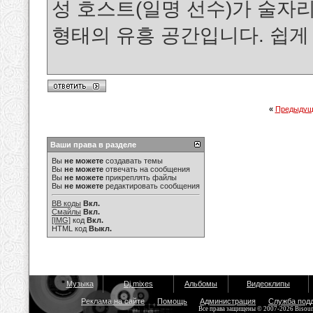
성 호스트(일명 선수)가 술자
형태의 유흥 공간입니다. 쉽게
«
Предыдущ
Ваши права в разделе
Вы
не можете
создавать темы
Вы
не можете
отвечать на сообщения
Вы
не можете
прикреплять файлы
Вы
не можете
редактировать сообщения
BB коды
Вкл.
Смайлы
Вкл.
[IMG]
код
Вкл.
HTML код
Выкл.
Музыка
Dj mixes
Альбомы
Видеоклипы
Реклама на сайте
Помощь
Администрация
Служба под
Все права защищены © 2007-2026 Bisou