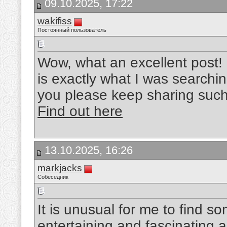
09.10.2025, 17:22
wakifiss
Постоянный пользователь
Wow, what an excellent post! I
is exactly what I was searching
you please keep sharing such
Find out here
13.10.2025, 16:26
markjacks
Собеседник
It is unusual for me to find s
entertaining and fascinating 