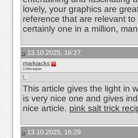
lovely, your graphics are gre
reference that are relevant to
certainly one in a million, ma
13.10.2025, 16:27
markjacks
Собеседник
This article gives the light in
is very nice one and gives ind
nice article.
pink salt trick rec
13.10.2025, 16:29