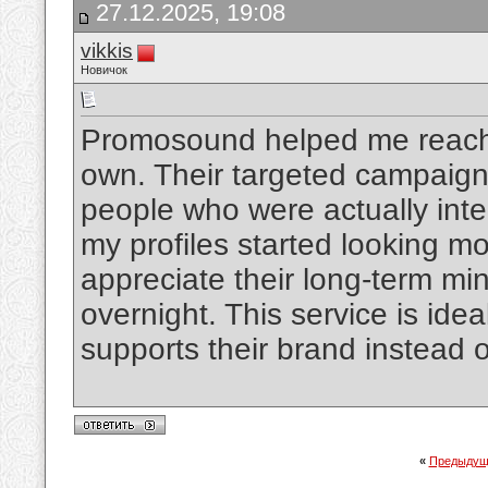
27.12.2025, 19:08
vikkis
Новичок
Promosound helped me reach 
own. Their targeted campaig
people who were actually in
my profiles started looking mo
appreciate their long-term min
overnight. This service is ide
supports their brand instead o
«
Предыдущ