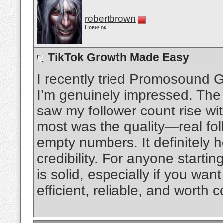
robertbrown
Новичок
TikTok Growth Made Easy
I recently tried Promosound G
I’m genuinely impressed. The
saw my follower count rise wi
most was the quality—real fol
empty numbers. It definitely h
credibility. For anyone startin
is solid, especially if you wan
efficient, reliable, and worth 