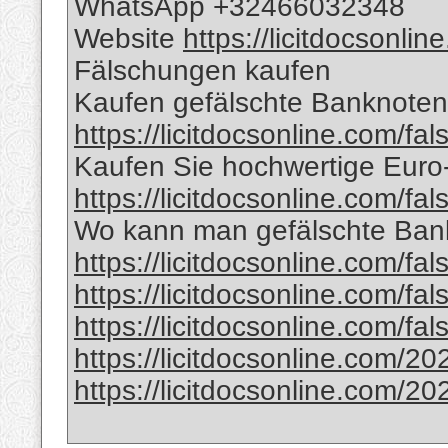
WhatsApp +32466032348
Website
https://licitdocsonli
Fälschungen kaufen
Kaufen gefälschte Banknoten 
https://licitdocsonline.com/fa
Kaufen Sie hochwertige Eur
https://licitdocsonline.com/fa
Wo kann man gefälschte Bank
https://licitdocsonline.com/fa
https://licitdocsonline.com/fa
https://licitdocsonline.com/fa
https://licitdocsonline.com/20
https://licitdocsonline.com/20