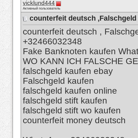
vicklund444
Активный пользователь
counterfeit deutsch ,Falschge
counterfeit deutsch , Falsch
+32466032348
Fake Banknoten kaufen Wha
WO KANN ICH FALSCHE G
falschgeld kaufen ebay
Falschgeld kaufen
falschgeld kaufen online
falschgeld stift kaufen
falschgeld stift wo kaufen
counterfeit money deutsch