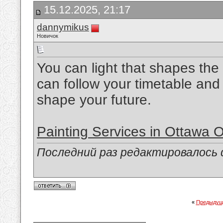
15.12.2025, 21:17
dannymikus
Новичок
You can light that shapes the 
can follow your timetable and
shape your future.
Painting Services in Ottawa 
Последний раз редактировалось d
«
Предыдущ