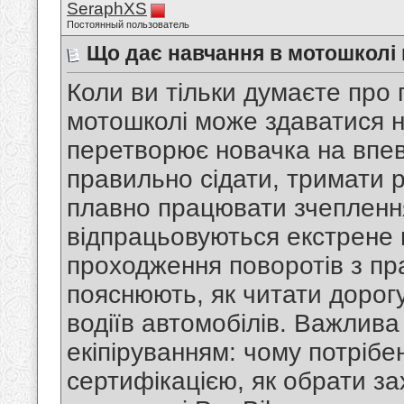
SeraphXS
Постоянный пользователь
Що дає навчання в мотошколі
Коли ви тільки думаєте про 
мотошколі може здаватися н
перетворює новачка на впев
правильно сідати, тримати р
плавно працювати зчепленн
відпрацьовуються екстрене 
проходження поворотів з пр
пояснюють, як читати дорогу
водіїв автомобілів. Важлива
екіпіруванням: чому потріб
сертифікацією, як обрати за