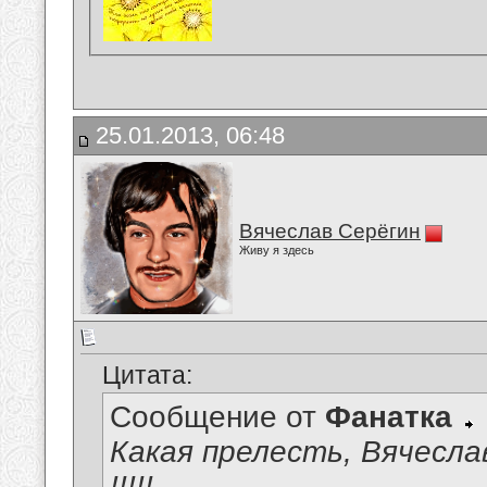
25.01.2013, 06:48
Вячеслав Серёгин
Живу я здесь
Цитата:
Сообщение от
Фанатка
Какая прелесть, Вячеслав
!!!!!