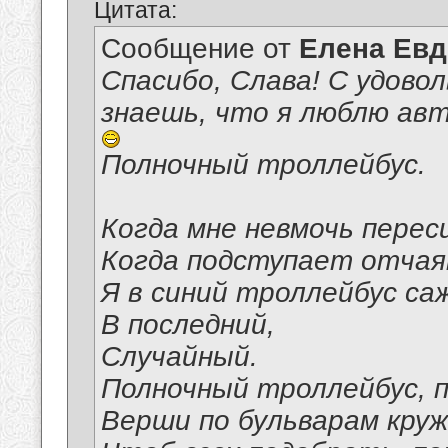
Цитата:
Сообщение от
Елена Ев
Спасибо, Слава! С удово
знаешь, что я люблю авто
Полночный троллейбус.
Когда мне невмочь перес
Когда подступает отчая
Я в синий троллейбус саж
В последний,
Случайный.
Полночный троллейбус, п
Верши по бульварам круж