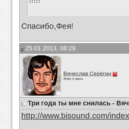
Спасибо,Фея!
25.01.2013, 08:29
Вячеслав Серёгин
Живу я здесь
Три года ты мне снилась - Вя
http://www.bisound.com/inde