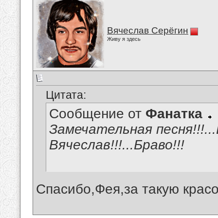
Вячеслав Серёгин
Живу я здесь
Цитата:
Сообщение от
Фанатка
Замечательная песня!!!..
Вячеслав!!!...Браво!!!
Спасибо,Фея,за такую красо