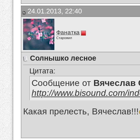
24.01.2013, 22:40
Фанатка
Старожил
Солнышко лесное
Цитата:
Сообщение от
Вячеслав 
http://www.bisound.com/in
Какая прелесть, Вячеслав!!!