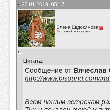
25.01.2013, 05:17
Елена Евдокимова
Постоянный пользователь
Цитата:
Сообщение от
Вячеслав 
http://www.bisound.com/in
Всем нашим встречам раз
Тих и печален ручей у ян