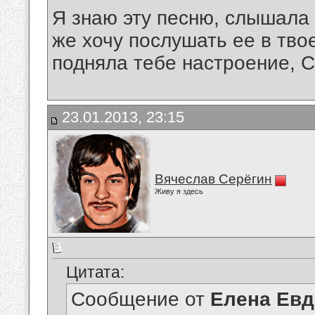
Я знаю эту песню, слышала
же хочу послушать ее в тво
подняла тебе настроение, С
23.01.2013, 23:15
Вячеслав Серёгин
Живу я здесь
Цитата:
Сообщение от
Елена Ев