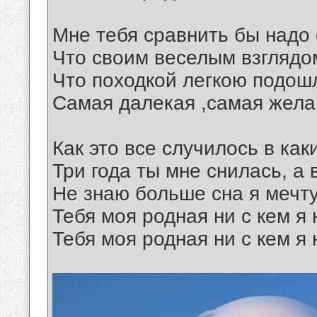
Мне тебя сравнить бы надо
Что своим веселым взглядом
Что походкой легкою подош
Самая далекая ,самая жела
Как это все случилось в как
Три года ты мне снилась, а 
Не знаю больше сна я мечт
Тебя моя родная ни с кем я 
Тебя моя родная ни с кем я 