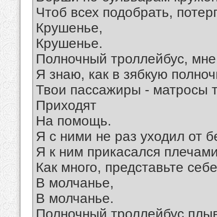
Чтоб всех подобрать, потер
Крушенье,
Крушенье.
Полночный троллейбус, мне
Я знаю, как в зябкую полноч
Твои пассажиры - матросы т
Приходят
На помощь.
Я с ними не раз уходил от б
Я к ним прикасался плечами.
Как много, представьте себ
В молчанье,
В молчанье.
Полночный троллейбус плыв