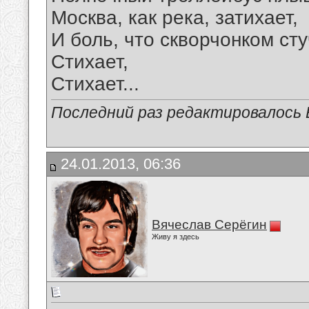
Москва, как река, затихает,
И боль, что скворчонком сту
Стихает,
Стихает...
Последний раз редактировалось Е
24.01.2013, 06:36
Вячеслав Серёгин
Живу я здесь