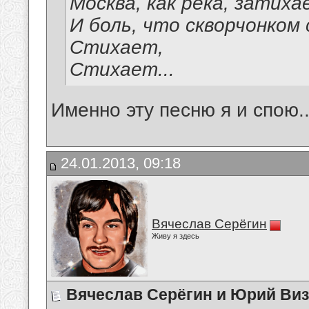
Москва, как река, затиха
И боль, что скворчонком 
Стихает,
Стихает...
Именно эту песню я и спою..
24.01.2013, 09:18
Вячеслав Серёгин
Живу я здесь
Вячеслав Серёгин и Юрий Ви