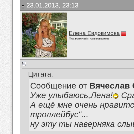
23.01.2013, 23:13
Елена Евдокимова
Постоянный пользователь
Цитата:
Сообщение от
Вячеслав 
Уже улыбаюсь,Лена!
Сра
А ещё мне очень нравит
троллейбус"...
ну эту ты наверняка слы