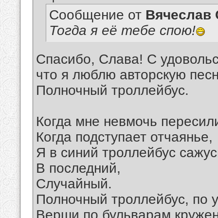
Сообщение от
Вячеслав 
Тогда я её тебе спою!
Спасибо, Слава! С удоволь
что я люблю авторскую песню
Полночный троллейбус.
Когда мне невмочь пересили
Когда подступает отчаянье,
Я в синий троллейбус сажусь
В последний,
Случайный.
Полночный троллейбус, по 
Верши по бульварам кружен