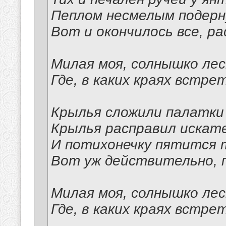
Пеплом несмелым подерну
Вот и окончилось все, р
Милая моя, солнышко лес
Где, в каких краях встре
Крылья сложили палатки 
Крылья расправил искате
И потихонечку пятится т
Вот уж действительно, 
Милая моя, солнышко лес
Где, в каких краях встре