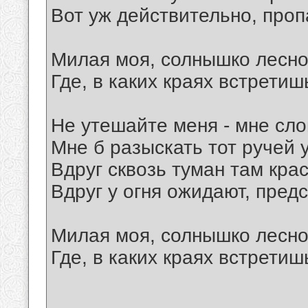
Вот уж действительно, проп
Милая моя, солнышко лесно
Где, в каких краях встретиш
Не утешайте меня - мне сло
Мне б разыскать тот ручей 
Вдруг сквозь туман там крас
Вдруг у огня ожидают, предс
Милая моя, солнышко лесно
Где, в каких краях встретиш