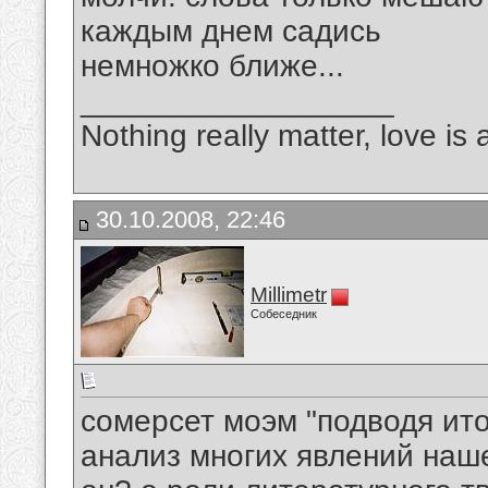
каждым днем садись
немножко ближе...
__________________
Nothing really matter, love is 
30.10.2008, 22:46
Millimetr
Собеседник
сомерсет моэм "подводя ит
анализ многих явлений наше