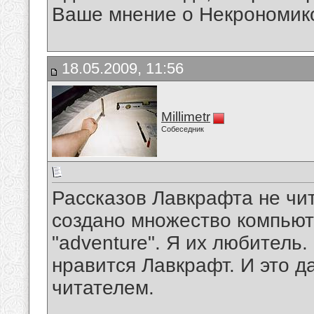
Ваше мнение о Некрономик
18.05.2009, 11:56
Millimetr
Собеседник
Рассказов Лавкрафта не чит
создано множество компьюте
"adventure". Я их любитель.
нравится Лавкрафт. И это д
читателем.