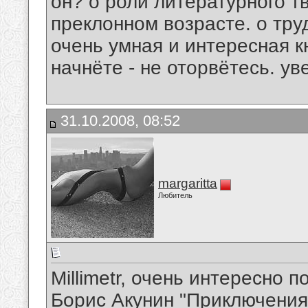
он? о роли литературного тв
преклонном возрасте. о труд
очень умная и интересная к
начнёте - не оторвётесь. ув
31.10.2008, 08:52
margaritta
Любитель
Millimetr, очень интересно п
Борис Акунин "Приключения