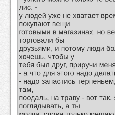
лис. -
у людей уже не хватает вре
покупают вещи
готовыми в магазинах. но ве
торговали бы
друзьями, и потому люди бо
хочешь, чтобы у
тебя был друг, приручи меня
- а что для этого надо дела
- надо запастись терпеньем,
там,
поодаль, на траву - вот так.
поглядывать, а ты
молчи. слова только мешают