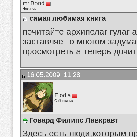
mr.Bond
Новичок
самая любимая книга
почитайте архипелаг гулаг а
заставляет о многом задума
просмотреть а теперь дочит
16.05.2009, 11:28
Elodia
Собеседник
Говард Филипс Лавкравт
Здесь есть люди,которым н