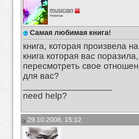
musician
Новичок
Самая любимая книга!
книга, которая произвела н
книга которая вас поразила
пересмотреть свое отношение
для вас?
__________________
need help?
29.10.2008, 15:12