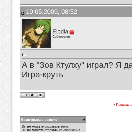
19.05.2009, 08:52
Elodia
Собеседник
А в "Зов Ктулху" играл? Я да
Игра-круть
«
Предыдущ
Ваши права в разделе
Вы
не можете
создавать темы
Вы
не можете
отвечать на сообщения