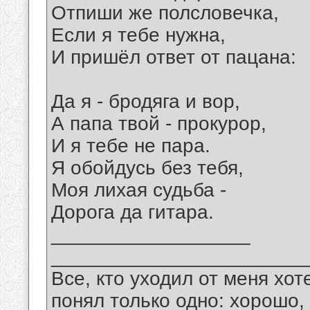
Отпиши же полсловечка,
Если я тебе нужна,
И пришёл ответ от пацана:
Да я - бродяга и вор,
А папа твой - прокурор,
И я тебе не пара.
Я обойдусь без тебя,
Моя лихая судьба -
Дорога да гитара.
__________________
_______________________
Все, кто уходил от меня хот
понял только одно: хорошо,