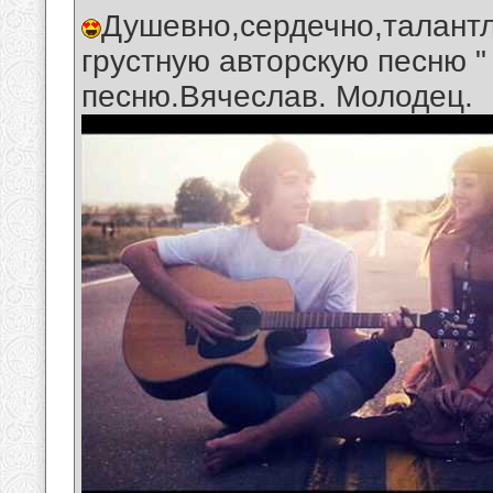
Душевно,сердечно,талантл
грустную авторскую песню "
песню.Вячеслав. Молодец.