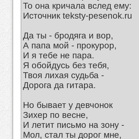
То она кричала вслед ему:
Источник teksty-pesenok.ru
Да ты - бродяга и вор,
А папа мой - прокурор,
И я тебе не пара.
Я обойдусь без тебя,
Твоя лихая судьба -
Дорога да гитара.
Но бывает у девчонок
Зихер по весне,
И летит письмо на зону -
Мол, стал ты дорог мне,