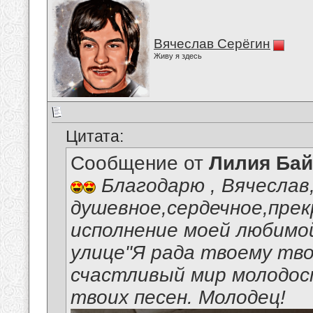
Вячеслав Серёгин
Живу я здесь
Цитата:
Сообщение от
Лилия Ба
Благодарю , Вячеслав
душевное,сердечное,пре
исполнение моей любимой
улице"Я рада твоему тво
счастливый мир молодос
твоих песен. Молодец!