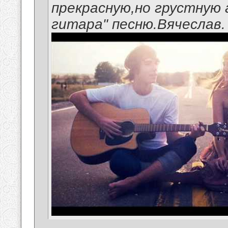
прекрасную,но грустную 
гитара" песню.Вячеслав.