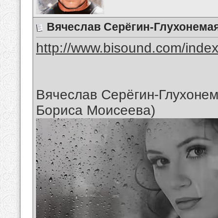
Вячеслав Серёгин-Глухонема
http://www.bisound.com/inde
Вячеслав Серёгин-Глухоне
Бориса Моисеева)