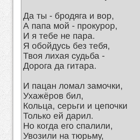
Да ты - бродяга и вор,
А папа мой - прокурор,
И я тебе не пара.
Я обойдусь без тебя,
Твоя лихая судьба -
Дорога да гитара.
И пацан ломал замочки,
Ухажёров бил,
Кольца, серьги и цепочки
Только ей дарил.
Но когда его спалили,
Увозили на тюрьму,