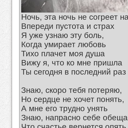
Ночь, эта ночь не согреет н
Впереди пустота и страх
Я уже узнаю эту боль,
Когда умирает любовь
Тихо плачет моя душа
Вижу я, что ко мне пришла
Ты сегодня в последний раз
Знаю, скоро тебя потеряю,
Но сердце не хочет понять,
А мне его трудно унять
Знаю, напрасно себе обеща
Что счастье вернется опять