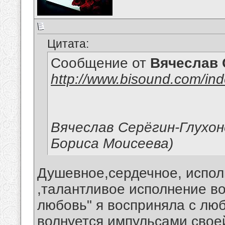
Цитата:
Сообщение от
Вячеслав 
http://www.bisound.com/in
Вячеслав Серёгин-Глухо
Бориса Моисеева)
Душевное,сердечное, испол
,талантливое исполнение в
любовь" я восприняла с лю
волнуется импульсами свое