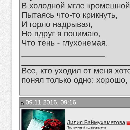
В холодной мгле кромешной
Пытаясь что-то крикнуть,
И горло надрывая,
Но вдруг я понимаю,
Что тень - глухонемая.
__________________
_______________________
Все, кто уходил от меня хот
понял только одно: хорошо,
09.11.2016, 09:16
Лилия Баймухаметова
Постоянный пользователь