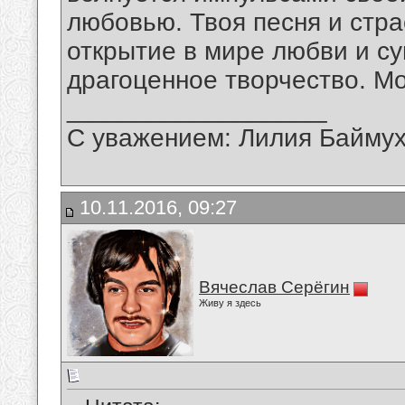
любовью. Твоя песня и стра
открытие в мире любви и с
драгоценное творчество. М
__________________
С уважением: Лилия Байму
10.11.2016, 09:27
Вячеслав Серёгин
Живу я здесь