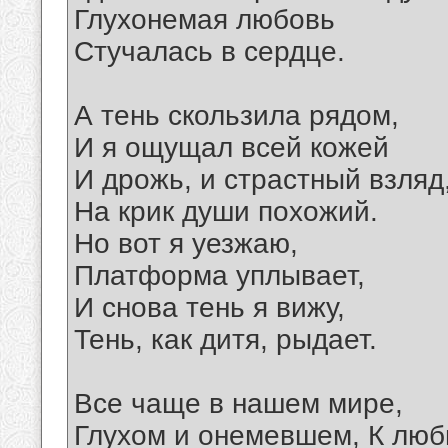
Глухонемая любовь
Стучалась в сердце.
А тень скользила рядом,
И я ощущал всей кожей
И дрожь, и страстный взляд
На крик души похожий.
Но вот я уезжаю,
Платформа уплывает,
И снова тень я вижу,
Тень, как дитя, рыдает.
Все чаще в нашем мире,
Глухом и онемевшем, К люб