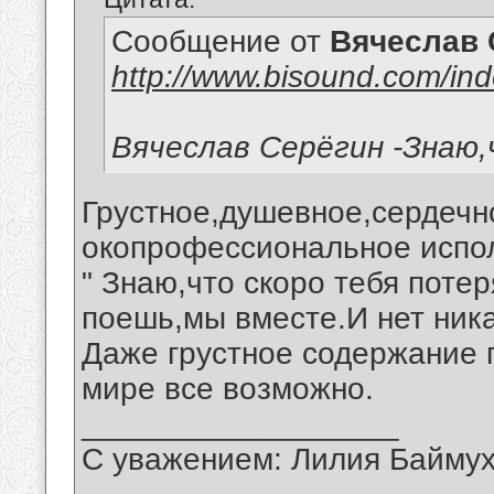
Сообщение от
Вячеслав 
http://www.bisound.com/in
Вячеслав Серёгин -Знаю
Грустное,душевное,сердечн
окопрофессиональное испо
" Знаю,что скоро тебя поте
поешь,мы вместе.И нет ника
Даже грустное содержание 
мире все возможно.
__________________
С уважением: Лилия Байму