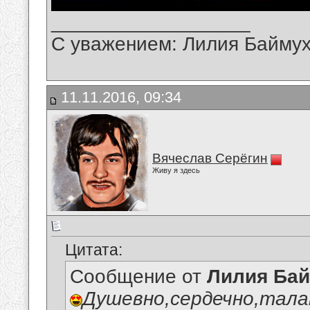
__________________
С уважением: Лилия Байму
11.11.2016, 09:34
Вячеслав Серёгин
Живу я здесь
Цитата:
Сообщение от
Лилия Ба
Душевно,сердечно,тала