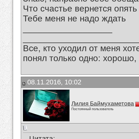
Что счастье вернется опять
Тебе меня не надо ждать
__________________
_______________________
Все, кто уходил от меня хот
понял только одно: хорошо,
08.11.2016, 10:02
Лилия Баймухаметова
Постоянный пользователь
Цитата: