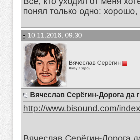
Все, кто уходил от меня хот
понял только одно: хорошо,
10.11.2016, 09:30
Вячеслав Серёгин
Живу я здесь
Вячеслав Серёгин-Дорога да 
http://www.bisound.com/inde
Вячеслав Серёгин-Дорога д