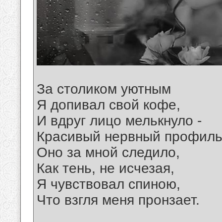
За столиком уютным
Я допивал свой кофе,
И вдруг лицо мелькнуло -
Красивый нервный профиль
Оно за мной следило,
Как тень, не исчезая,
Я чувствовал спиною,
Что взгля меня пронзает.