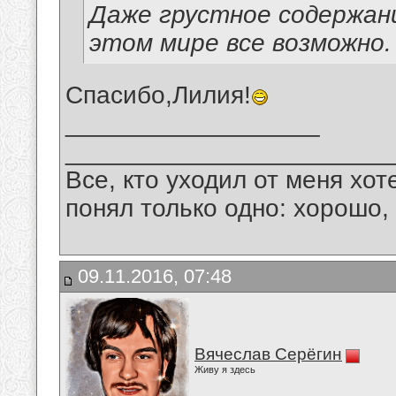
Даже грустное содержан
этом мире все возможно.
Спасибо,Лилия!
__________________
_______________________
Все, кто уходил от меня хот
понял только одно: хорошо,
09.11.2016, 07:48
Вячеслав Серёгин
Живу я здесь