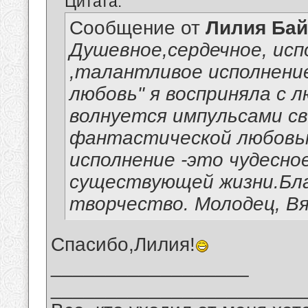
Цитата:
Сообщение от
Лилия Ба
Душевное,сердечное, ис
,талантливое исполнение
любовь" я восприняла с 
волнуется импульсами св
фантастической любовью
исполнение -это чудесно
существующей жизни.Бла
творчество. Молодец, Вя
Спасибо,Лилия!
__________________
_______________________