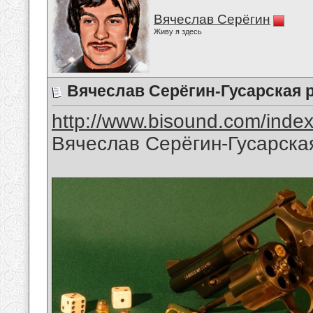
Вячеслав Серёгин
Живу я здесь
Вячеслав Серёгин-Гусарская 
http://www.bisound.com/inde
Вячеслав Серёгин-Гусарска