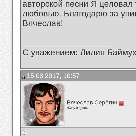
авторской песни Я целовал 
любовью. Благодарю за уни
Вячеслав!
__________________
С уважением: Лилия Байму
15.08.2017, 10:57
Вячеслав Серёгин
Живу я здесь