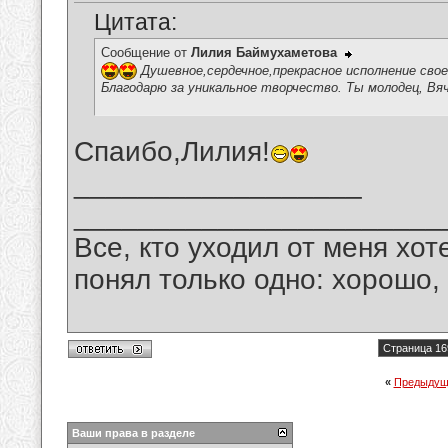
Цитата:
Сообщение от
Лилия Баймухаметова
Душевное,сердечное,прекрасное исполнение свое
Благодарю за уникальное творчество. Ты молодец, Вя
Спаибо,Лилия!
__________________
_______________________
Все, кто уходил от меня хот
понял только одно: хорошо,
Страница 16
«
Предыдущ
Ваши права в разделе