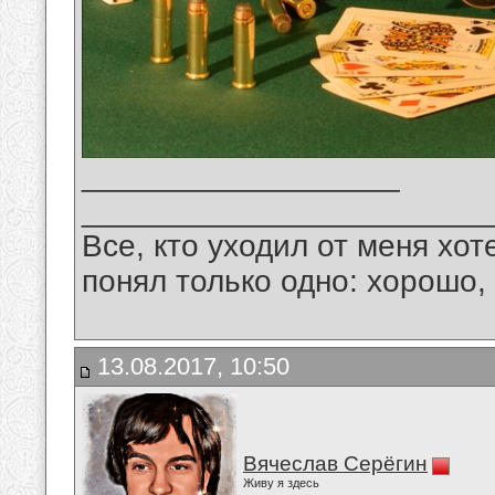
__________________
_______________________
Все, кто уходил от меня хот
понял только одно: хорошо,
13.08.2017, 10:50
Вячеслав Серёгин
Живу я здесь