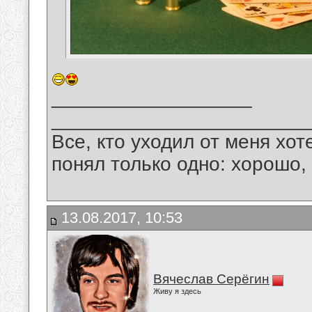
__________________
_______________________
Все, кто уходил от меня хот
понял только одно: хорошо,
13.08.2017, 10:53
Вячеслав Серёгин
Живу я здесь