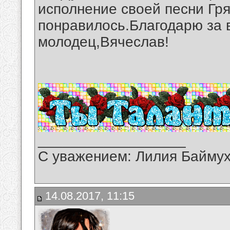
исполнение своей песни Гр
понравилось.Благодарю за 
молодец,Вячеслав!
__________________
С уважением: Лилия Байму
14.08.2017, 11:15