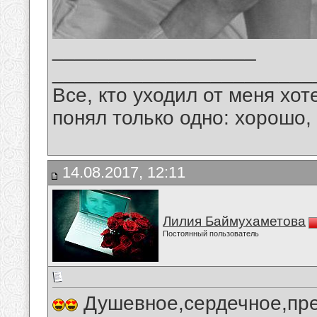
__________________
_______________________
Все, кто уходил от меня хот
понял только одно: хорошо,
14.08.2017, 12:11
Лилия Баймухаметова
Постоянный пользователь
Душевное,сердечное,пре