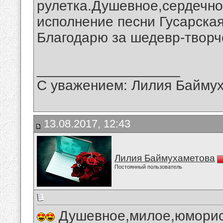
рулетка.Душевное,сердечно
исполнение песни Гусарска
Благодарю за шедевр-творч
__________________
С уважением: Лилия Байму
13.08.2017, 12:43
Лилия Баймухаметова
Постоянный пользователь
Душевное,милое,юморис