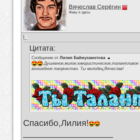
Вячеслав Серёгин
Живу я здесь
Цитата:
Сообщение от
Лилия Баймухаметова
Душевное,милое,юмористическое,талантливое ис
волшебное творчество. Ты молодец,Вячеслав!
Спасибо,Лилия!
__________________