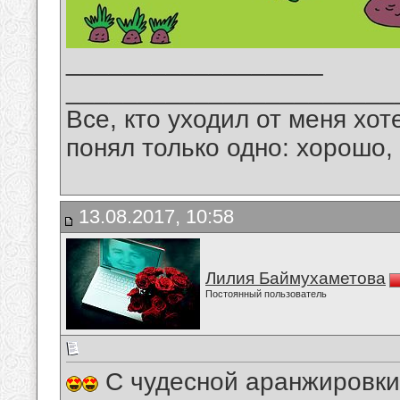
__________________
_______________________
Все, кто уходил от меня хот
понял только одно: хорошо,
13.08.2017, 10:58
Лилия Баймухаметова
Постоянный пользователь
С чудесной аранжировки 