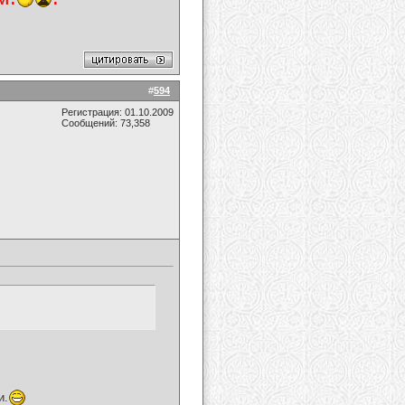
#
594
Регистрация: 01.10.2009
Сообщений: 73,358
и.