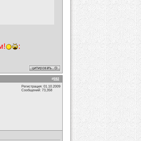
м!
:
#
592
Регистрация: 01.10.2009
Сообщений: 73,358