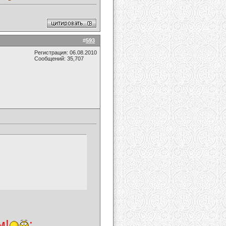
#
593
Регистрация: 06.08.2010
Сообщений: 35,707
м!
: