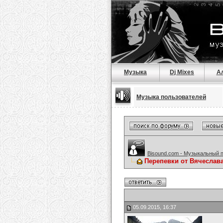
Музыка
Dj Mixes
А
Музыка пользователей
Bisound.com - Музыкальный 
Перепевки от Вячеслав
05.09.2015, 16:37