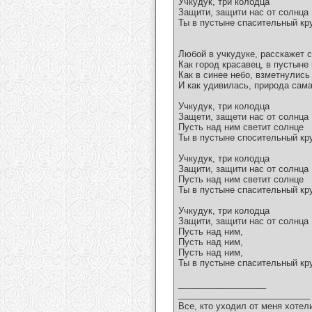
Учкудук, три колодца
Защити, защити нас от солнца
Ты в пустыне спасительный кру
Любой в учкудуке, расскажет с
Как город красавец, в пустыне
Как в синее небо, взметнулись
И как удивилась, природа сам
Учкудук, три колодца
Защети, защети нас от солнца
Пусть над ним светит солнце
Ты в пустыне спосительный кру
Учкудук, три колодца
Защити, защити нас от солнца
Пусть над ним светит солнце
Ты в пустыне спасительный кру
Учкудук, три колодца
Защити, защити нас от солнца
Пусть над ним,
Пусть над ним,
Пусть над ним,
Ты в пустыне спасительный кру
__________________
___________________________
Все, кто уходил от меня хотел