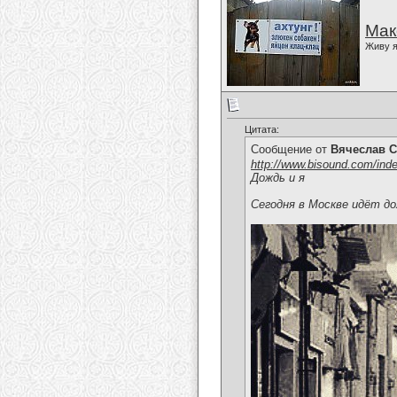
Мак
Живу я
Цитата:
Сообщение от
Вячеслав С
http://www.bisound.com/ind
Дождь и я
Сегодня в Москве идёт дож