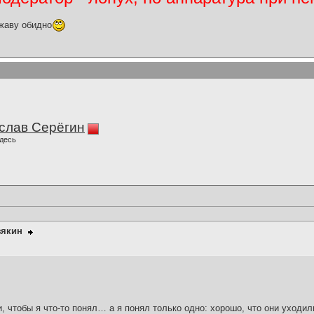
жаву обидно
слав Серёгин
десь
зякин
и, чтобы я что-то понял… а я понял только одно: хорошо, что они уходил