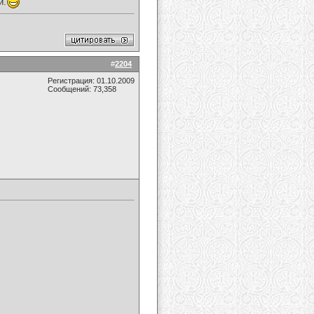
и.
#
2204
Регистрация: 01.10.2009
Сообщений: 73,358