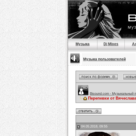
Музыка
Dj Mixes
А
Музыка пользователей
Bisound.com - Музыкальный 
Перепевки от Вячеслав
04.05.2018, 09:55