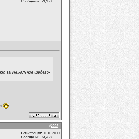
Сообщений: 73,358
рю за уникальное шедевр-
и.
#
2202
Регистрация: 01.10.2009
Сообщений: 73,358