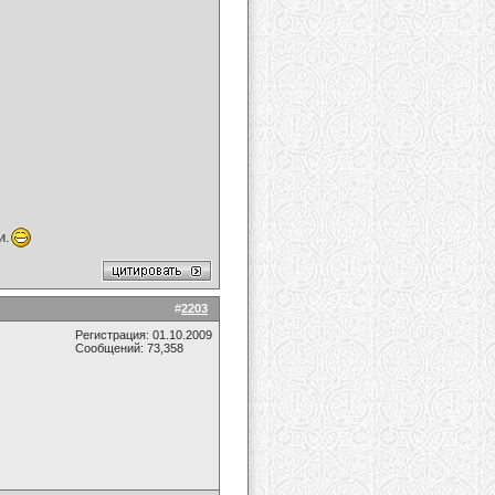
и.
#
2203
Регистрация: 01.10.2009
Сообщений: 73,358