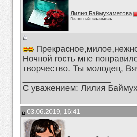
Лилия Баймухаметова
Постоянный пользователь
Прекрасное,милое,нежно
Ночной гость мне понравил
творчество. Ты молодец, Вя
__________________
С уважением: Лилия Байму
03.06.2019, 16:41