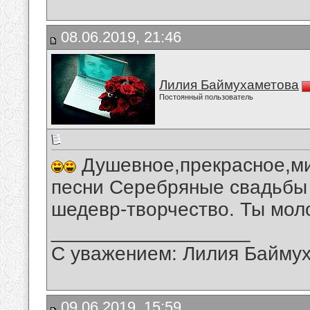
08.06.2019, 21:46
Лилия Баймухаметова
Постоянный пользователь
Душевное,прекрасное,ми
песни Серебряные свадьбы 
шедевр-творчество. Ты мол
__________________
С уважением: Лилия Байму
09.06.2019, 15:59