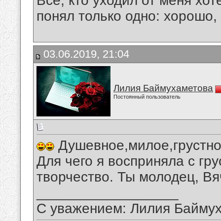
Все, кто уходил от меня хот
понял только одно: хорошо,
03.06.2019, 21:04
Лилия Баймухаметова
Постоянный пользователь
Душевное,милое,грустно
Для чего я восприняла с гр
творчество. Ты молодец, Вя
__________________
С уважением: Лилия Байму