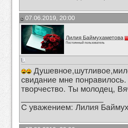
07.06.2019, 20:00
Лилия Баймухаметова
Постоянный пользователь
Душевное,шутливое,мило
свидание мне понравилось.
творчество. Ты молодец, Вя
__________________
С уважением: Лилия Байму