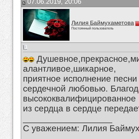
07.06.2019, 20:06
Лилия Баймухаметова
Постоянный пользователь
Душевное,прекрасное,ми
алантливое,шикарное,
приятное исполнение песни 
сердечной любовью. Благод
высококвалифицированное ,
из сердца в сердце передае
__________________
С уважением: Лилия Байму