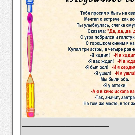
__________________
_______________________