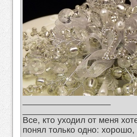
__________________
_______________________
Все, кто уходил от меня хот
понял только одно: хорошо,