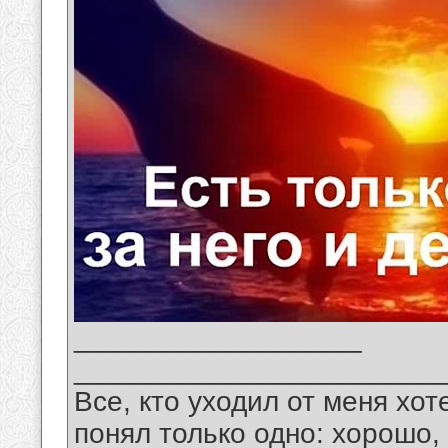
__________________
_______________________
Все, кто уходил от меня хот
понял только одно: хорошо,