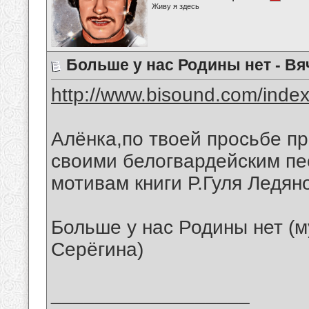
Живу я здесь
Больше у нас Родины нет - В
http://www.bisound.com/inde
Алёнка,по твоей просьбе п
своими белогвардейским пе
мотивам книги Р.Гуля Ледян
Больше у нас Родины нет (м
Серёгина)
__________________