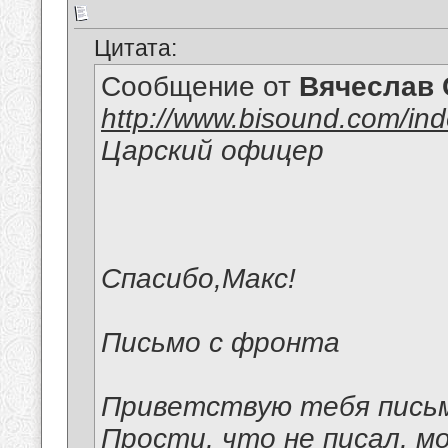
Цитата:
Сообщение от
Вячеслав 
http://www.bisound.com/in
Царский офицер
Спасибо,Макс!
Письмо с фронта
Приветствую тебя письм
Прости, что не писал, мо