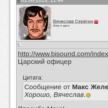
01.06.2013, 11:44
Вячеслав Серёгин
Живу я здесь
http://www.bisound.com/inde
Царский офицер
Цитата:
Сообщение от
Макс Желе
Хорошо, Вячеслав.