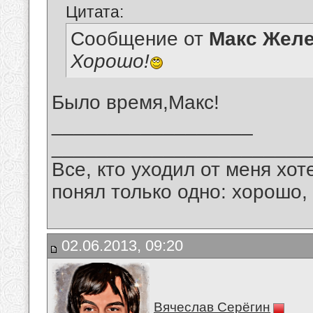
Цитата:
Сообщение от
Макс Желе
Хорошо!
Было время,Макс!
__________________
_______________________
Все, кто уходил от меня хот
понял только одно: хорошо,
02.06.2013, 09:20
Вячеслав Серёгин