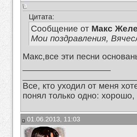
Цитата:
Сообщение от
Макс Желе
Мои поздравления, Вячес
Макс,все эти песни основан
__________________
_______________________
Все, кто уходил от меня хот
понял только одно: хорошо,
01.06.2013, 11:03