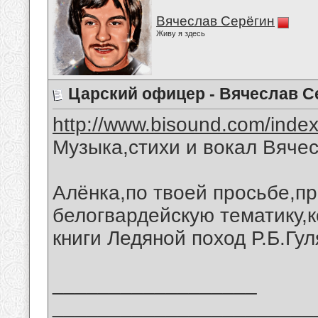
Вячеслав Серёгин
Живу я здесь
Царский офицер - Вячеслав С
http://www.bisound.com/inde
Музыка,стихи и вокал Вяче
Алёнка,по твоей просьбе,п
белогвардейскую тематику,
книги Ледяной поход Р.Б.Гул
__________________
_______________________