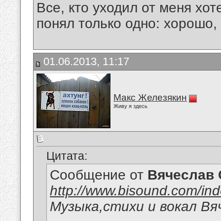
Все, кто уходил от меня хот
понял только одно: хорошо,
01.06.2013, 11:17
Макс Железякин
Живу я здесь
Цитата:
Сообщение от
Вячеслав 
http://www.bisound.com/in
Музыка,стихи и вокал Вя