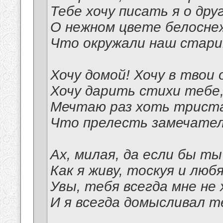
Тебе хочу писать я о друг
О нежном цвете белосне
Что окружали наш стари
Хочу домой! Хочу в твои 
Хочу дарить стихи тебе
Мечтаю раз хоть триста
Что прелесть замечател
Ах, милая, да если бы ты
Как я живу, тоскуя и любя
Увы, тебя всегда мне не
И я всегда домысливал т