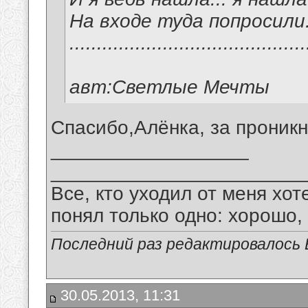
На входе туда попросили.
..................................
авт:Светлые Мечты
Спасибо,Алёнка, за проник
__________________
_______________________
Все, кто уходил от меня хот
понял только одно: хорошо,
Последний раз редактировалось В
30.05.2013, 11:31