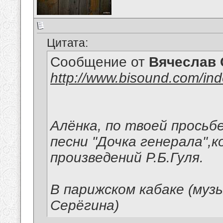
Цитата:
Сообщение от
Вячеслав 
http://www.bisound.com/in
Алёнка, по твоей прось
песни "Дочка генерала",
произведений Р.Б.Гуля.
В парижском кабаке (муз
Серёгина)