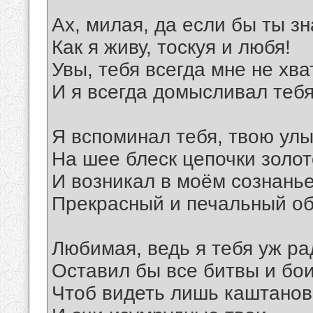
Ах, милая, да если бы ты з
Как я живу, тоскуя и любя!
Увы, тебя всегда мне не хва
И я всегда домысливал тебя
Я вспоминал тебя, твою улы
На шее блеск цепочки золот
И возникал в моём сознань
Прекрасный и печальный об
Любимая, ведь я тебя уж ра
Оставил бы все битвы и бои
Чтоб видеть лишь каштано