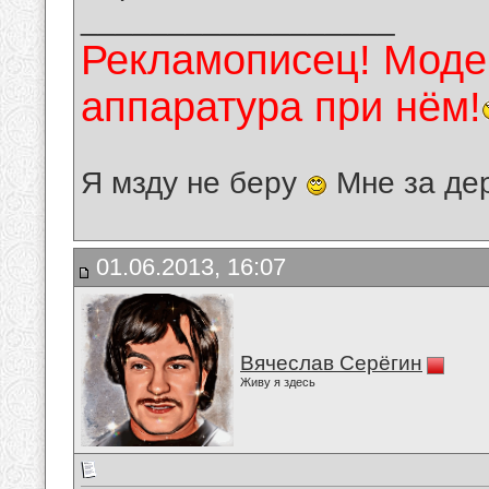
__________________
Рекламописец! Модер
аппаратура при нём!
Я мзду не беру
Мне за де
01.06.2013, 16:07
Вячеслав Серёгин
Живу я здесь