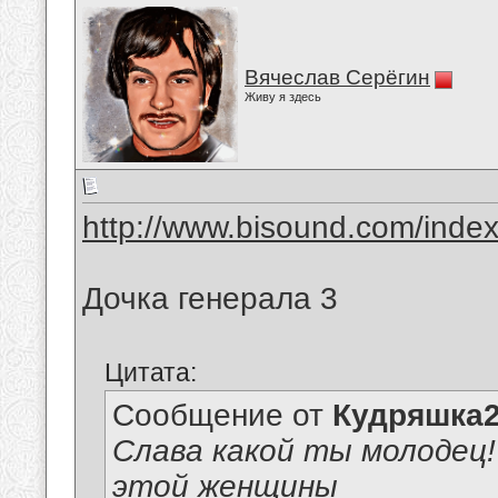
Вячеслав Серёгин
Живу я здесь
http://www.bisound.com/inde
Дочка генерала 3
Цитата:
Сообщение от
Кудряшка
Слава какой ты молодец!
этой женщины