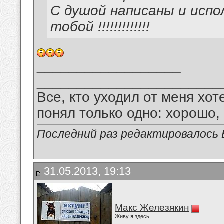
С душой написаны и испо
тобой !!!!!!!!!!!!!
__________________
_______________________
Все, кто уходил от меня хот
понял только одно: хорошо,
Последний раз редактировалось В
31.05.2013, 19:13
Макс Железякин
Живу я здесь