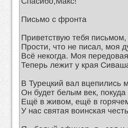
Спасибо,Макс!
Письмо с фронта
Приветствую тебя письмом,
Прости, что не писал, моя д
Всё некогда. Моя передова
Теперь лежит у края Сиваш
В Турецкий вал вцепились м
Он будет белым век, покуда
Ещё в живом, ещё в горяче
У нас святая воинская честь