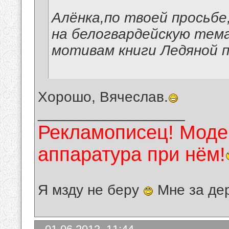
Алёнка,по твоей просьб
на белогвардейскую тема
мотивам книги Ледяной по
Хорошо, Вячеслав.
__________________
Рекламописец! Модер
аппаратура при нём!
Я мзду не беру
Мне за де