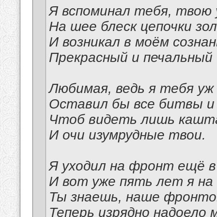
Я вспоминал тебя, твою 
На шее блеск цепочки зо
И возникал в моём созна
Прекрасный и печальный 
Любимая, ведь я тебя уж
Оставил бы все битвы и 
Чтоб видеть лишь кашт
И очи изумрудные твои.
Я уходил на фронт ещё 
И вот уже пять лет я на 
Ты знаешь, наше фронт
Теперь изрядно надоело 