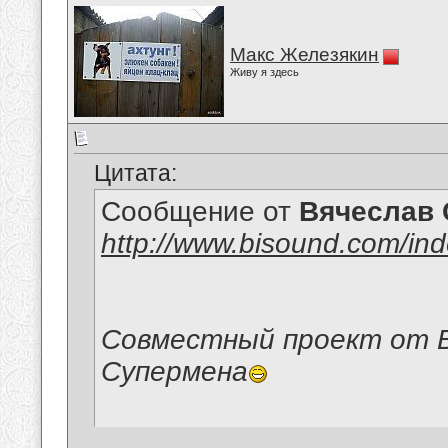
Макс Железякин
Живу я здесь
Цитата:
Сообщение от
Вячеслав 
http://www.bisound.com/in
Совместный проект от В
Супермена