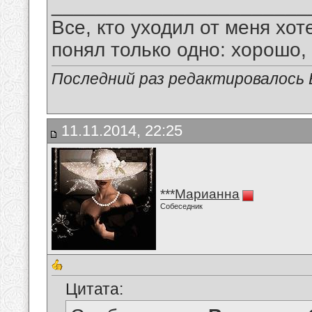
_______________________
Все, кто уходил от меня хот
понял только одно: хорошо,
Последний раз редактировалось В
11.11.2014, 22:25
***Марианна
Собеседник
Цитата: