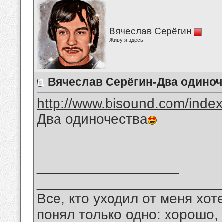
Вячеслав Серёгин
Живу я здесь
Вячеслав Серёгин-Два одиноч
http://www.bisound.com/inde
Два одиночества
__________________
_______________________
Все, кто уходил от меня хот
понял только одно: хорошо,