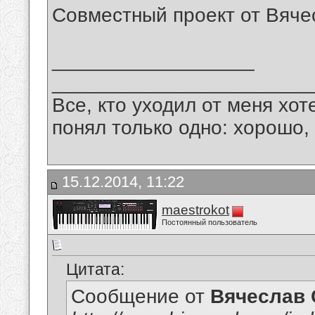
Совместный проект от Вяче
__________________
_______________________
Все, кто уходил от меня хот
понял только одно: хорошо,
15.12.2014, 11:22
maestrokot
Постоянный пользователь
Цитата:
Сообщение от
Вячеслав 