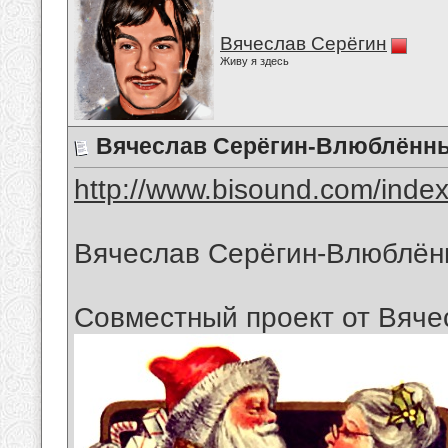
Вячеслав Серёгин
Живу я здесь
Вячеслав Серёгин-Влюблённы
http://www.bisound.com/inde
Вячеслав Серёгин-Влюблён
Совместный проект от Вяче