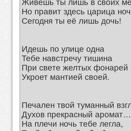
Живешь ты лишь в своих ме
Но правит здесь царица ноч
Сегодня ты её лишь дочь!
Идешь по улице одна
Тебе навстречу тишина
При свете желтых фонарей
Укроет мантией своей.
Печален твой туманный взг
Духов прекрасный аромат…
На плечи ночь тебе легла,