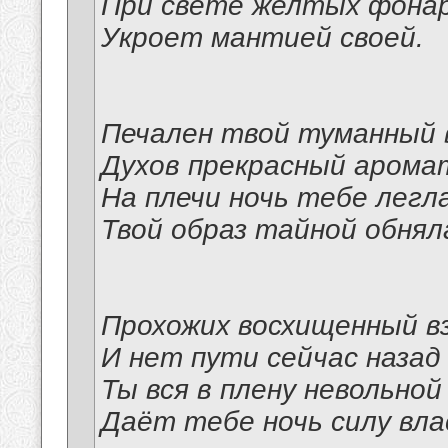
При свете желтых фона
Укроет мантией своей.
Печален твой туманный 
Духов прекрасный аром
На плечи ночь тебе легла
Твой образ тайной обнял
Прохожих восхищенный в
И нет пути сейчас назад
Ты вся в плену невольно
Даёт тебе ночь силу вл