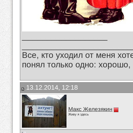
__________________
_______________________
Все, кто уходил от меня хот
понял только одно: хорошо,
13.12.2014, 12:18
Макс Железякин
Живу я здесь