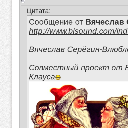
Цитата:
Сообщение от
Вячеслав 
http://www.bisound.com/in
Вячеслав Серёгин-Влюбл
Совместный проект от В
Клауса