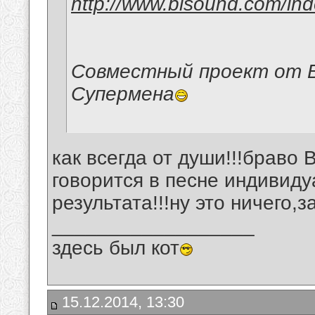
http://www.bisound.com/in
Совместный проект от В
Супермена
как всегда от души!!!браво 
говорится в песне индивид
результата!!!ну это ничего,з
__________________
здесь был кот
15.12.2014, 13:30