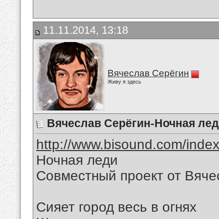
11.11.2014, 13:18
Вячеслав Серёгин
Живу я здесь
Вячеслав Серёгин-Ночная ле
http://www.bisound.com/inde
Ночная леди
Совместный проект от Вяче
Сияет город весь в огнях