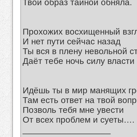
Твой образ тайной обняла.
Прохожих восхищенный взг
И нет пути сейчас назад
Ты вся в плену невольной с
Даёт тебе ночь силу власти
Идёшь ты в мир манящих гр
Там есть ответ на твой воп
Позволь тебя мне увести
От всех проблем и суеты….
__________________