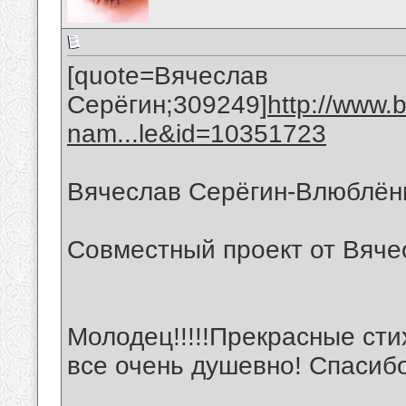
[quote=Вячеслав
Серёгин;309249]
http://www.
nam...le&id=10351723
Вячеслав Серёгин-Влюблён
Совместный проект от Вяче
Молодец!!!!!Прекрасные сти
все очень душевно! Спасибо!