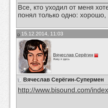
Все, кто уходил от меня хот
понял только одно: хорошо,
15.12.2014, 11:03
Вячеслав Серёгин
Живу я здесь
Вячеслав Серёгин-Супермен
http://www.bisound.com/inde