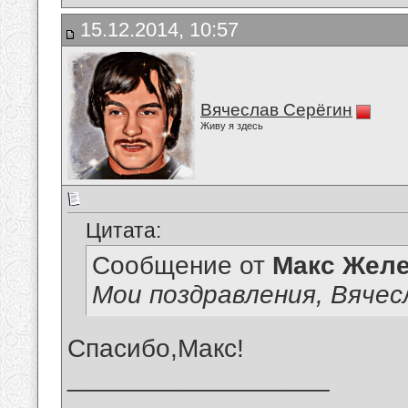
15.12.2014, 10:57
Вячеслав Серёгин
Живу я здесь
Цитата:
Сообщение от
Макс Желе
Мои поздравления, Вячес
Спасибо,Макс!
__________________
_______________________