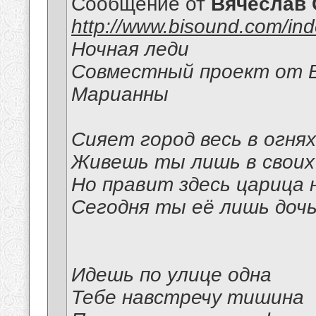
Сообщение от
Вячеслав 
http://www.bisound.com/in
Ночная леди
Совместный проект от В
Марианны
Сияет город весь в огнях
Живешь ты лишь в своих
Но правит здесь царица н
Сегодня ты её лишь дочь
Идешь по улице одна
Тебе навстречу тишина